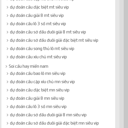
dự đoán cầu đặc biệt mt siêu vip
dự đoán cầu giải 8 mt siêu vip
dự đoán cầu lô 3 số mt siêu vip
dự đoán cầu sớ đầu đuôi giải 8 mt siêu vip
dự đoán cầu sớ đầu đuôi giải đặc biệt mt siêu vip
dự đoán cầu song thủ lô mt siêu vip
dự đoán cầu xíu chủ mt siêu vip
Soi cầu hay miền nam
dự đoán cầu bao lô mn siêu vip
dự đoán cầu cặp xíu chủ mn siêu vip
dự đoán cầu đặc biệt mn siêu vip
dự đoán cầu giải 8 mn siêu vip
dự đoán cầu lô 3 số mn siêu vip
dự đoán cầu sớ đầu đuôi giải 8 mn siêu vip
dự đoán cầu sớ đầu đuôi giải đặc biệt mn siêu vip