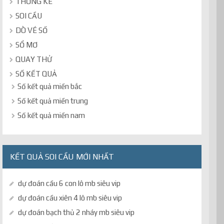
THỐNG KÊ
SOI CẦU
DÒ VÉ SỐ
SỔ MƠ
QUAY THỬ
SỐ KẾT QUẢ
Số kết quả miền bắc
Số kết quả miền trung
Số kết quả miền nam
KẾT QUẢ SOI CẦU MỚI NHẤT
dự đoán cầu 6 con lô mb siêu vip
dự đoán cầu xiên 4 lô mb siêu vip
dự đoán bạch thủ 2 nháy mb siêu vip