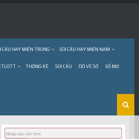
I CẦU HAY MIỀN TRUNG
SOI CẦU HAY MIỀN NAM
ETLOTT
THỐNG KÊ
SOI CẦU
DÒ VÉ SỐ
SỔ MƠ