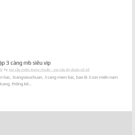
ặp 3 càng mb siêu vip
26
by
soi cầu miền trung chuẩn - soi cầu dự đoán xổ số
en bac, 3cangsieuchuan, 3 cang mien bac, bao lô 3 con miền nam
3cang, thống kê...