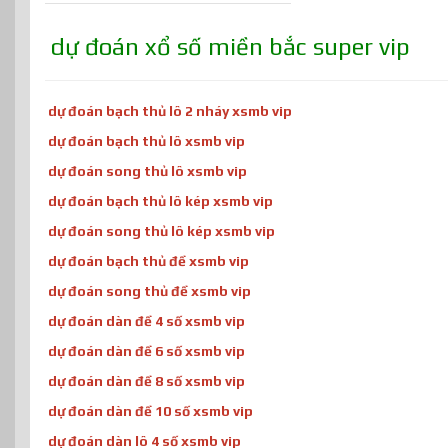
dự đoán xổ số miền bắc super vip
dự đoán bạch thủ lô 2 nháy xsmb vip
dự đoán bạch thủ lô xsmb vip
dự đoán song thủ lô xsmb vip
dự đoán bạch thủ lô kép xsmb vip
dự đoán song thủ lô kép xsmb vip
dự đoán bạch thủ đề xsmb vip
dự đoán song thủ đề xsmb vip
dự đoán dàn đề 4 số xsmb vip
dự đoán dàn đề 6 số xsmb vip
dự đoán dàn đề 8 số xsmb vip
dự đoán dàn đề 10 số xsmb vip
dự đoán dàn lô 4 số xsmb vip