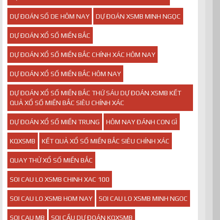
DỰ ĐOÁN SỐ DE HÔM NAY
DỰ ĐOÁN XSMB MINH NGỌC
DỰ ĐOÁN XỔ SỐ MIỀN BẮC
DỰ ĐOÁN XỔ SỐ MIỀN BẮC CHÍNH XÁC HÔM NAY
DỰ ĐOÁN XỔ SỐ MIỀN BẮC HÔM NAY
DỰ ĐOÁN XỔ SỐ MIỀN BẮC THỨ SÁU DỰ ĐOÁN XSMB KẾT
QUẢ XỔ SỐ MIỀN BẮC SIÊU CHÍNH XÁC
DỰ ĐOÁN XỔ SỐ MIỀN TRUNG
HÔM NAY ĐÁNH CON GÌ
KQXSMB
KẾT QUẢ XỔ SỐ MIỀN BẮC SIÊU CHÍNH XÁC
QUAY THỬ XỔ SỐ MIỀN BẮC
SOI CAU LO XSMB CHINH XAC 100
SOI CAU LO XSMB HOM NAY
SOI CAU LO XSMB MINH NGOC
SOI CAU MB
SOI CẦU DỰ ĐOÁN KQXSMB