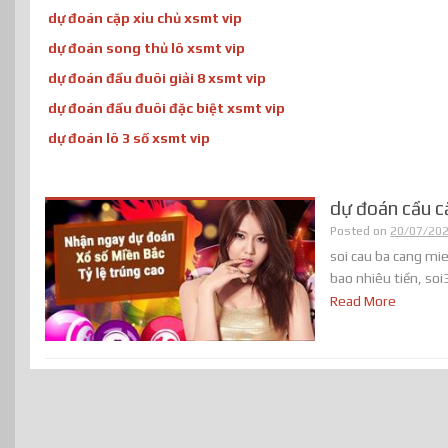
dự đoán cặp xỉu chủ xsmt vip
dự đoán song thủ lô xsmt vip
dự đoán đầu đuôi giải 8 xsmt vip
dự đoán đầu đuôi đặc biệt xsmt vip
dự đoán lô 3 số xsmt vip
dự đoán cầu c
Posted on
20/07/20
soi cau ba cang mi
bao nhiêu tiền, soi
Read More