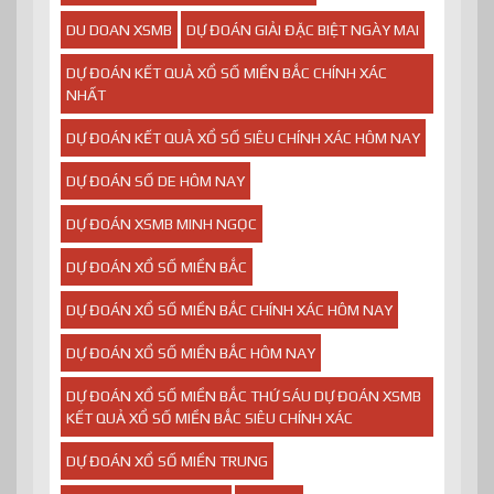
DU DOAN XSMB
DỰ ĐOÁN GIẢI ĐẶC BIỆT NGÀY MAI
DỰ ĐOÁN KẾT QUẢ XỔ SỐ MIỀN BẮC CHÍNH XÁC
NHẤT
DỰ ĐOÁN KẾT QUẢ XỔ SỐ SIÊU CHÍNH XÁC HÔM NAY
DỰ ĐOÁN SỐ DE HÔM NAY
DỰ ĐOÁN XSMB MINH NGỌC
DỰ ĐOÁN XỔ SỐ MIỀN BẮC
DỰ ĐOÁN XỔ SỐ MIỀN BẮC CHÍNH XÁC HÔM NAY
DỰ ĐOÁN XỔ SỐ MIỀN BẮC HÔM NAY
DỰ ĐOÁN XỔ SỐ MIỀN BẮC THỨ SÁU DỰ ĐOÁN XSMB
KẾT QUẢ XỔ SỐ MIỀN BẮC SIÊU CHÍNH XÁC
DỰ ĐOÁN XỔ SỐ MIỀN TRUNG