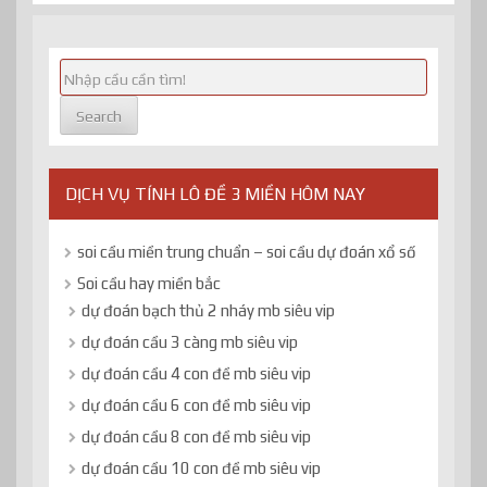
Search
DỊCH VỤ TÍNH LÔ ĐỀ 3 MIỀN HÔM NAY
soi cầu miền trung chuẩn – soi cầu dự đoán xổ số
Soi cầu hay miền bắc
dự đoán bạch thủ 2 nháy mb siêu vip
dự đoán cầu 3 càng mb siêu vip
dự đoán cầu 4 con đề mb siêu vip
dự đoán cầu 6 con đề mb siêu vip
dự đoán cầu 8 con đề mb siêu vip
dự đoán cầu 10 con đề mb siêu vip