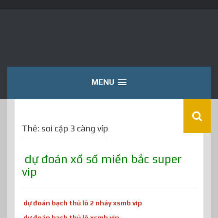
Skip
to
content
MENU
Thẻ:
soi cặp 3 càng víp
dự đoán xổ số miền bắc super
vip
dự đoán bạch thủ lô 2 nháy xsmb vip
dự đoán bạch thủ lô xsmb vip