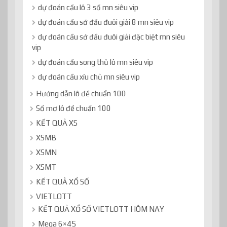
dự đoán cầu lô 3 số mn siêu vip
dự đoán cầu sớ đầu đuôi giải 8 mn siêu vip
dự đoán cầu sớ đầu đuôi giải đặc biệt mn siêu
vip
dự đoán cầu song thủ lô mn siêu vip
dự đoán cầu xíu chủ mn siêu vip
Hướng dẫn lô đề chuẩn 100
Sổ mơ lô đề chuẩn 100
KẾT QUẢ XS
XSMB
XSMN
XSMT
KẾT QUẢ XỔ SỐ
VIETLOTT
KẾT QUẢ XỔ SỐ VIETLOTT HÔM NAY
Mega 6×45