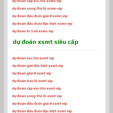
dự đoán cặp xỉu chủ xsmn vip
dự đoán song thủ lô xsmn vip
dự đoán đầu đuôi giải 8 xsmn vip
dự đoán đầu đuôi đặc biệt xsmn vip
dự đoán lô 3 số xsmn vip
dự đoán xsmt siêu cấp
dự đoán xỉu chủ xsmt vip
dự đoán giải đặc biệt xsmt vip
dự đoán giải 8 xsmt vip
dự đoán bao lô xsmt vip
dự đoán cặp xỉu chủ xsmt vip
dự đoán song thủ lô xsmt vip
dự đoán đầu đuôi giải 8 xsmt vip
dự đoán đầu đuôi đặc biệt xsmt vip