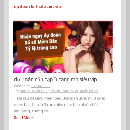
dự đoán lô 3 số xsmt vip
dự đoán cầu cặp 3 càng mb siêu vip
Posted on
07/08/2026
by
soi cầu miền trung chuẩn - soi cầu dự đoán xổ số
soi cau ba cang mien bac, 3cangsieuchuan, 3 cang
mien bac, bao lô 3 con miền nam bao nhiêu tiền,
soi3cang, thống kê...
Read More