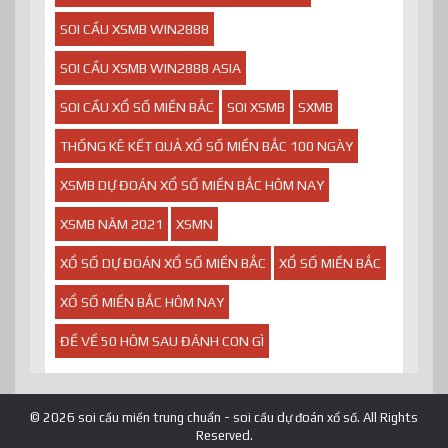
SOI CẦU XSMB WIN2888
SOI CẦU XSMB WIN2888 ASIA
SOI CẦU XỔ SỐ MIỀN BẮC
SOI XSMB
SXMB
THỐNG KÊ KẾT QUẢ XỔ SỐ MIỀN BẮC 100 NGÀY
XSMB DỰ ĐOÁN XỔ SỐ MIỀN BẮC HÔM NAY
XSMB NĂM 2021
XSMN
XỔ SỐ DỰ ĐOÁN XỔ SỐ MIỀN BẮC
XỔ SỐ MIỀN BẮC
XỔ SỐ MIỀN BẮC HÔM NAY
ĐỀ VỀ 50 HÔM SAU ĐÁNH CON GÌ
© 2026 soi cầu miền trung chuẩn - soi cầu dự đoán xổ số. All Rights
Reserved.