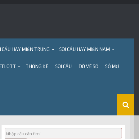
I CẦU HAY MIỀN TRUNG
SOI CẦU HAY MIỀN NAM
ETLOTT
THỐNG KÊ
SOI CẦU
DÒ VÉ SỐ
SỔ MƠ