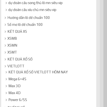
dự đoán cầu song thủ lô mn siêu vip
dự đoán cầu xíu chủ mn siêu vip
Hướng dẫn lô đề chuẩn 100
Sổ mơ lô đề chuẩn 100
KẾT QUẢ XS
XSMB
XSMN
XSMT
KẾT QUẢ XỔ SỐ
VIETLOTT
KẾT QUẢ XỔ SỐ VIETLOTT HÔM NAY
Mega 6×45
Max 3D
Max 4D
Power 6/55