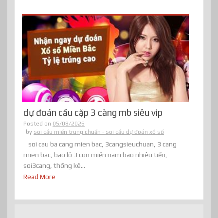
dự đoán cầu cặp 3 càng mb siêu vip
Posted on
05/08/2026
by
soi cầu miền trung chuẩn - soi cầu dự đoán xổ số
soi cau ba cang mien bac, 3cangsieuchuan, 3 cang
mien bac, bao lô 3 con miền nam bao nhiêu tiền,
soi3cang, thống kê...
Read More