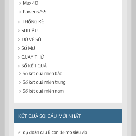
Max 4D
Power 6/55
THỐNG KÊ
SOI CẦU
DÒ VÉ SỐ
SỔ MƠ
QUAY THỬ
SỐ KẾT QUẢ
Số kết quả miền bắc
Số kết quả miền trung
Số kết quả miền nam
KẾT QUẢ SOI CẦU MỚI NHẤT
dự đoán cầu 8 con đề mb siêu vip