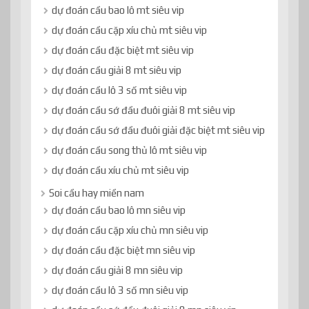
dự đoán cầu bao lô mt siêu vip
dự đoán cầu cặp xíu chủ mt siêu vip
dự đoán cầu đặc biệt mt siêu vip
dự đoán cầu giải 8 mt siêu vip
dự đoán cầu lô 3 số mt siêu vip
dự đoán cầu sớ đầu đuôi giải 8 mt siêu vip
dự đoán cầu sớ đầu đuôi giải đặc biệt mt siêu vip
dự đoán cầu song thủ lô mt siêu vip
dự đoán cầu xíu chủ mt siêu vip
Soi cầu hay miền nam
dự đoán cầu bao lô mn siêu vip
dự đoán cầu cặp xíu chủ mn siêu vip
dự đoán cầu đặc biệt mn siêu vip
dự đoán cầu giải 8 mn siêu vip
dự đoán cầu lô 3 số mn siêu vip