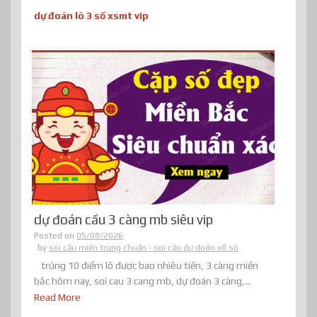
dự đoán lô 3 số xsmt vip
dự đoán cầu 3 càng mb siêu vip
Posted on
05/08/2026
by
soi cầu miền trung chuẩn - soi cầu dự đoán xổ số
trúng 10 điểm lô được bao nhiêu tiền, 3 càng miền
bắc hôm nay, soi cau 3 cang mb, dự đoán 3 càng,...
Read More