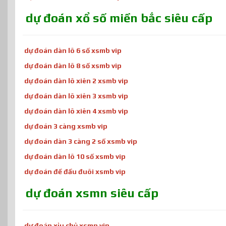
dự đoán xổ số miền bắc siêu cấp
dự đoán dàn lô 6 số xsmb vip
dự đoán dàn lô 8 số xsmb vip
dự đoán dàn lô xiên 2 xsmb vip
dự đoán dàn lô xiên 3 xsmb vip
dự đoán dàn lô xiên 4 xsmb vip
dự đoán 3 càng xsmb vip
dự đoán dàn 3 càng 2 số xsmb vip
dự đoán dàn lô 10 số xsmb vip
dự đoán đề đầu đuôi xsmb vip
dự đoán xsmn siêu cấp
dự đoán xỉu chủ xsmn vip