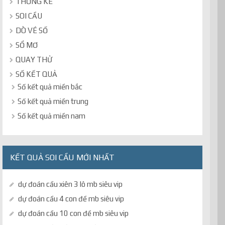
THỐNG KÊ
SOI CẦU
DÒ VÉ SỐ
SỔ MƠ
QUAY THỬ
SỐ KẾT QUẢ
Số kết quả miền bắc
Số kết quả miền trung
Số kết quả miền nam
KẾT QUẢ SOI CẦU MỚI NHẤT
dự đoán cầu xiên 3 lô mb siêu vip
dự đoán cầu 4 con đề mb siêu vip
dự đoán cầu 10 con đề mb siêu vip