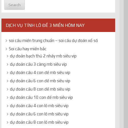
Search
DỊCH VỤ TÍNH LÔ ĐỀ 3 MIỀN HÔM NAY
soi cầu miền trung chuẩn – soi cầu dự đoán xổ số
Soi cầu hay miền bắc
dự đoán bạch thủ 2 nháy mb siêu vip
dự đoán cầu 3 càng mb siêu vip
dự đoán cầu 4 con đề mb siêu vip
dự đoán cầu 6 con đề mb siêu vip
dự đoán cầu 8 con đề mb siêu vip
dự đoán cầu 10 con đề mb siêu vip
dự đoán cầu 4 con lô mb siêu vip
dự đoán cầu 6 con lô mb siêu vip
dự đoán cầu 8 con lô mb siêu vip