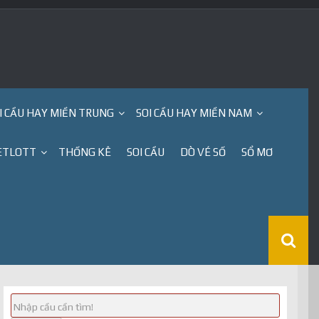
I CẦU HAY MIỀN TRUNG
SOI CẦU HAY MIỀN NAM
ETLOTT
THỐNG KÊ
SOI CẦU
DÒ VÉ SỐ
SỔ MƠ