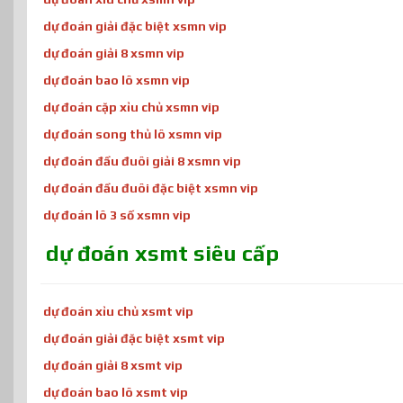
dự đoán giải đặc biệt xsmn vip
dự đoán giải 8 xsmn vip
dự đoán bao lô xsmn vip
dự đoán cặp xỉu chủ xsmn vip
dự đoán song thủ lô xsmn vip
dự đoán đầu đuôi giải 8 xsmn vip
dự đoán đầu đuôi đặc biệt xsmn vip
dự đoán lô 3 số xsmn vip
dự đoán xsmt siêu cấp
dự đoán xỉu chủ xsmt vip
dự đoán giải đặc biệt xsmt vip
dự đoán giải 8 xsmt vip
dự đoán bao lô xsmt vip