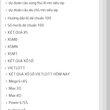
dự đoán cầu song thủ lô mn siêu vip
dự đoán cầu xíu chủ mn siêu vip
Hướng dẫn lô đề chuẩn 100
Sổ mơ lô đề chuẩn 100
KẾT QUẢ XS
XSMB
XSMN
XSMT
KẾT QUẢ XỔ SỐ
VIETLOTT
KẾT QUẢ XỔ SỐ VIETLOTT HÔM NAY
Mega 6×45
Max 3D
Max 4D
Power 6/55