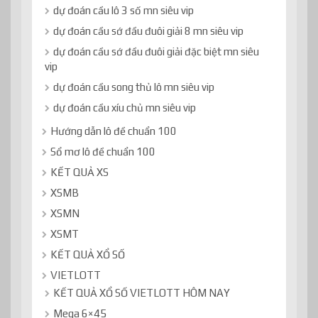
dự đoán cầu lô 3 số mn siêu vip
dự đoán cầu sớ đầu đuôi giải 8 mn siêu vip
dự đoán cầu sớ đầu đuôi giải đặc biệt mn siêu
vip
dự đoán cầu song thủ lô mn siêu vip
dự đoán cầu xíu chủ mn siêu vip
Hướng dẫn lô đề chuẩn 100
Sổ mơ lô đề chuẩn 100
KẾT QUẢ XS
XSMB
XSMN
XSMT
KẾT QUẢ XỔ SỐ
VIETLOTT
KẾT QUẢ XỔ SỐ VIETLOTT HÔM NAY
Mega 6×45