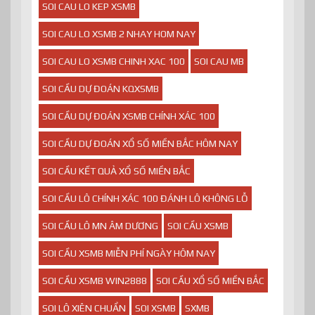
SOI CAU LO KEP XSMB
SOI CAU LO XSMB 2 NHAY HOM NAY
SOI CAU LO XSMB CHINH XAC 100
SOI CAU MB
SOI CẦU DỰ ĐOÁN KQXSMB
SOI CẦU DỰ ĐOÁN XSMB CHÍNH XÁC 100
SOI CẦU DỰ ĐOÁN XỔ SỐ MIỀN BẮC HÔM NAY
SOI CẦU KẾT QUẢ XỔ SỐ MIỀN BẮC
SOI CẦU LÔ CHÍNH XÁC 100 ĐÁNH LÔ KHÔNG LỖ
SOI CẦU LÔ MN ÂM DƯƠNG
SOI CẦU XSMB
SOI CẦU XSMB MIỄN PHÍ NGÀY HÔM NAY
SOI CẦU XSMB WIN2888
SOI CẦU XỔ SỐ MIỀN BẮC
SOI LÔ XIÊN CHUẨN
SOI XSMB
SXMB