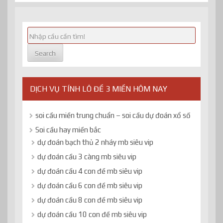
Search
DỊCH VỤ TÍNH LÔ ĐỀ 3 MIỀN HÔM NAY
soi cầu miền trung chuẩn – soi cầu dự đoán xổ số
Soi cầu hay miền bắc
dự đoán bạch thủ 2 nháy mb siêu vip
dự đoán cầu 3 càng mb siêu vip
dự đoán cầu 4 con đề mb siêu vip
dự đoán cầu 6 con đề mb siêu vip
dự đoán cầu 8 con đề mb siêu vip
dự đoán cầu 10 con đề mb siêu vip