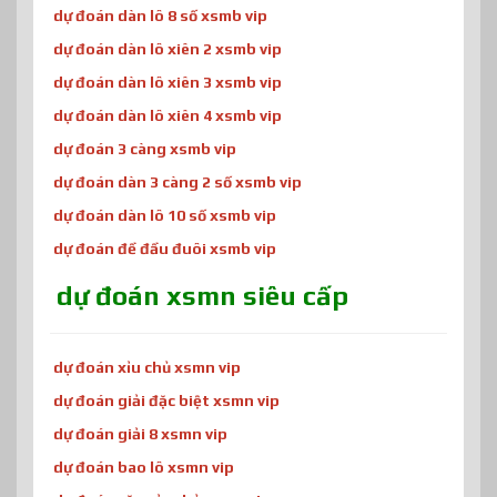
dự đoán dàn lô 8 số xsmb vip
dự đoán dàn lô xiên 2 xsmb vip
dự đoán dàn lô xiên 3 xsmb vip
dự đoán dàn lô xiên 4 xsmb vip
dự đoán 3 càng xsmb vip
dự đoán dàn 3 càng 2 số xsmb vip
dự đoán dàn lô 10 số xsmb vip
dự đoán đề đầu đuôi xsmb vip
dự đoán xsmn siêu cấp
dự đoán xỉu chủ xsmn vip
dự đoán giải đặc biệt xsmn vip
dự đoán giải 8 xsmn vip
dự đoán bao lô xsmn vip