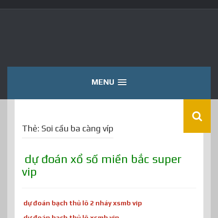
Skip
to
content
MENU
Thẻ:
Soi cầu ba càng víp
dự đoán xổ số miền bắc super
vip
dự đoán bạch thủ lô 2 nháy xsmb vip
dự đoán bạch thủ lô xsmb vip