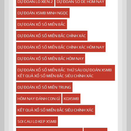
DỰ ĐOÁN LÔ XIÊN 2
DỰ ĐOÁN SỐ DE HÔM NAY
DỰ ĐOÁN XSMB MINH NGỌC
DỰ ĐOÁN XỔ SỐ MIỀN BẮC
DỰ ĐOÁN XỔ SỐ MIỀN BẮC CHÍNH XÁC
DỰ ĐOÁN XỔ SỐ MIỀN BẮC CHÍNH XÁC HÔM NAY
DỰ ĐOÁN XỔ SỐ MIỀN BẮC HÔM NAY
DỰ ĐOÁN XỔ SỐ MIỀN BẮC THỨ SÁU DỰ ĐOÁN XSMB
KẾT QUẢ XỔ SỐ MIỀN BẮC SIÊU CHÍNH XÁC
DỰ ĐOÁN XỔ SỐ MIỀN TRUNG
HÔM NAY ĐÁNH CON GÌ
KQXSMB
KẾT QUẢ XỔ SỐ MIỀN BẮC SIÊU CHÍNH XÁC
SOI CAU LO KEP XSMB