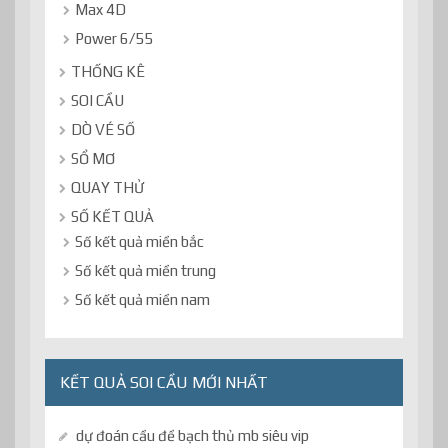
Max 4D
Power 6/55
THỐNG KÊ
SOI CẦU
DÒ VÉ SỐ
SỔ MƠ
QUAY THỬ
SỐ KẾT QUẢ
Số kết quả miền bắc
Số kết quả miền trung
Số kết quả miền nam
KẾT QUẢ SOI CẦU MỚI NHẤT
dự đoán cầu đề bạch thủ mb siêu vip