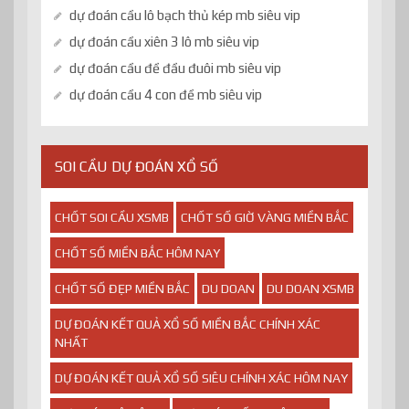
dự đoán cầu lô bạch thủ kép mb siêu vip
dự đoán cầu xiên 3 lô mb siêu vip
dự đoán cầu đề đầu đuôi mb siêu vip
dự đoán cầu 4 con đề mb siêu vip
SOI CẦU DỰ ĐOÁN XỔ SỐ
CHỐT SOI CẦU XSMB
CHỐT SỐ GIỜ VÀNG MIỀN BẮC
CHỐT SỐ MIỀN BẮC HÔM NAY
CHỐT SỐ ĐẸP MIỀN BẮC
DU DOAN
DU DOAN XSMB
DỰ ĐOÁN KẾT QUẢ XỔ SỐ MIỀN BẮC CHÍNH XÁC
NHẤT
DỰ ĐOÁN KẾT QUẢ XỔ SỐ SIÊU CHÍNH XÁC HÔM NAY