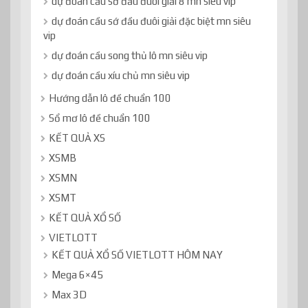
dự đoán cầu sớ đầu đuôi giải 8 mn siêu vip
dự đoán cầu sớ đầu đuôi giải đặc biệt mn siêu
vip
dự đoán cầu song thủ lô mn siêu vip
dự đoán cầu xíu chủ mn siêu vip
Hướng dẫn lô đề chuẩn 100
Sổ mơ lô đề chuẩn 100
KẾT QUẢ XS
XSMB
XSMN
XSMT
KẾT QUẢ XỔ SỐ
VIETLOTT
KẾT QUẢ XỔ SỐ VIETLOTT HÔM NAY
Mega 6×45
Max 3D