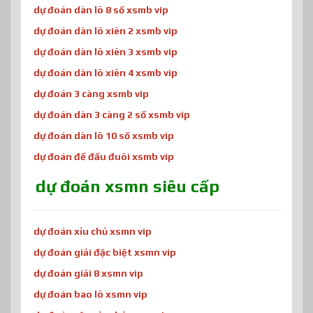
dự đoán dàn lô 8 số xsmb vip
dự đoán dàn lô xiên 2 xsmb vip
dự đoán dàn lô xiên 3 xsmb vip
dự đoán dàn lô xiên 4 xsmb vip
dự đoán 3 càng xsmb vip
dự đoán dàn 3 càng 2 số xsmb vip
dự đoán dàn lô 10 số xsmb vip
dự đoán đề đầu đuôi xsmb vip
dự đoán xsmn siêu cấp
dự đoán xỉu chủ xsmn vip
dự đoán giải đặc biệt xsmn vip
dự đoán giải 8 xsmn vip
dự đoán bao lô xsmn vip