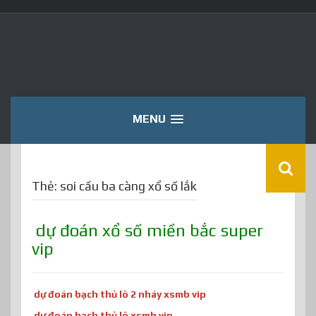
Skip
to
content
MENU
Thẻ:
soi cầu ba càng xổ số lắk
dự đoán xổ số miền bắc super
vip
dự đoán bạch thủ lô 2 nháy xsmb vip
dự đoán bạch thủ lô xsmb vip