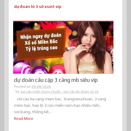
dự đoán lô 3 số xsmt vip
dự đoán cầu cặp 3 càng mb siêu vip
Posted on
09/08/2026
by
soi cầu miền trung chuẩn - soi cầu dự đoán xổ số
soi cau ba cang mien bac, 3cangsieuchuan, 3 cang
mien bac, bao lô 3 con miền nam bao nhiêu tiền,
soi3cang, thống kê...
Read More