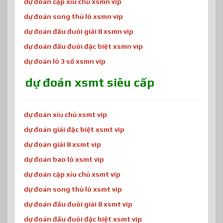
dự đoán cặp xỉu chủ xsmn vip
dự đoán song thủ lô xsmn vip
dự đoán đầu đuôi giải 8 xsmn vip
dự đoán đầu đuôi đặc biệt xsmn vip
dự đoán lô 3 số xsmn vip
dự đoán xsmt siêu cấp
dự đoán xỉu chủ xsmt vip
dự đoán giải đặc biệt xsmt vip
dự đoán giải 8 xsmt vip
dự đoán bao lô xsmt vip
dự đoán cặp xỉu chủ xsmt vip
dự đoán song thủ lô xsmt vip
dự đoán đầu đuôi giải 8 xsmt vip
dự đoán đầu đuôi đặc biệt xsmt vip