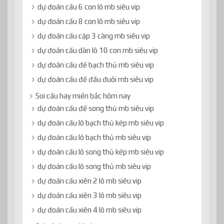
dự đoán cầu 6 con lô mb siêu vip
dự đoán cầu 8 con lô mb siêu vip
dự đoán cầu cặp 3 càng mb siêu vip
dự đoán cầu dàn lô 10 con mb siêu vip
dự đoán cầu đề bạch thủ mb siêu vip
dự đoán cầu đề đầu đuôi mb siêu vip
Soi cầu hay miền bắc hôm nay
dự đoán cầu đề song thủ mb siêu vip
dự đoán cầu lô bạch thủ kép mb siêu vip
dự đoán cầu lô bạch thủ mb siêu vip
dự đoán cầu lô song thủ kép mb siêu vip
dự đoán cầu lô song thủ mb siêu vip
dự đoán cầu xiên 2 lô mb siêu vip
dự đoán cầu xiên 3 lô mb siêu vip
dự đoán cầu xiên 4 lô mb siêu vip