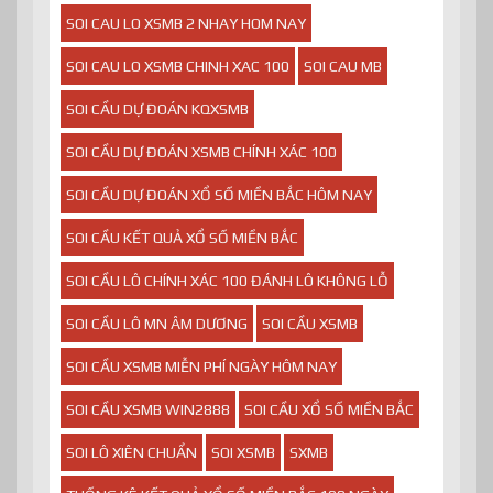
SOI CAU LO XSMB 2 NHAY HOM NAY
SOI CAU LO XSMB CHINH XAC 100
SOI CAU MB
SOI CẦU DỰ ĐOÁN KQXSMB
SOI CẦU DỰ ĐOÁN XSMB CHÍNH XÁC 100
SOI CẦU DỰ ĐOÁN XỔ SỐ MIỀN BẮC HÔM NAY
SOI CẦU KẾT QUẢ XỔ SỐ MIỀN BẮC
SOI CẦU LÔ CHÍNH XÁC 100 ĐÁNH LÔ KHÔNG LỖ
SOI CẦU LÔ MN ÂM DƯƠNG
SOI CẦU XSMB
SOI CẦU XSMB MIỄN PHÍ NGÀY HÔM NAY
SOI CẦU XSMB WIN2888
SOI CẦU XỔ SỐ MIỀN BẮC
SOI LÔ XIÊN CHUẨN
SOI XSMB
SXMB