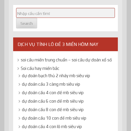
Search
DỊCH VỤ TÍNH LÔ ĐỀ 3 MIỀN HÔM NAY
soi cầu miền trung chuẩn – soi cầu dự đoán xổ số
Soi cầu hay miền bắc
dự đoán bạch thủ 2 nháy mb siêu vip
dự đoán cầu 3 càng mb siêu vip
dự đoán cầu 4 con đề mb siêu vip
dự đoán cầu 6 con đề mb siêu vip
dự đoán cầu 8 con đề mb siêu vip
dự đoán cầu 10 con đề mb siêu vip
dự đoán cầu 4 con lô mb siêu vip