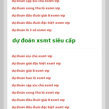
dự đoán cặp xỉu chủ xsmn vip
dự đoán song thủ lô xsmn vip
dự đoán đầu đuôi giải 8 xsmn vip
dự đoán đầu đuôi đặc biệt xsmn vip
dự đoán lô 3 số xsmn vip
dự đoán xsmt siêu cấp
dự đoán xỉu chủ xsmt vip
dự đoán giải đặc biệt xsmt vip
dự đoán giải 8 xsmt vip
dự đoán bao lô xsmt vip
dự đoán cặp xỉu chủ xsmt vip
dự đoán song thủ lô xsmt vip
dự đoán đầu đuôi giải 8 xsmt vip
dự đoán đầu đuôi đặc biệt xsmt vip