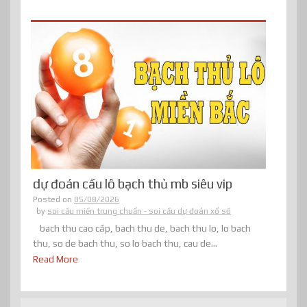
dự đoán cầu lô bạch thủ mb siêu vip
Posted on
05/08/2026
by
soi cầu miền trung chuẩn - soi cầu dự đoán xổ số
bach thu cao cấp, bach thu de, bach thu lo, lo bach
thu, so de bach thu, so lo bach thu, cau de...
Read More