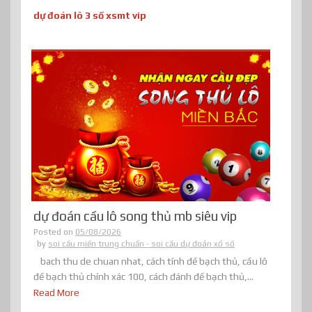
dự đoán lô 3 số xsmt vip
dự đoán cầu lô song thủ mb siêu vip
Posted on
05/08/2026
by
soi cầu miền trung chuẩn - soi cầu dự đoán xổ số
bach thu de chuan nhat, cách tính đề bạch thủ, cầu lô
đề bạch thủ chính xác 100, cách đánh đề bạch thủ,...
Read More