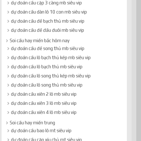
dự đoán cầu cặp 3 càng mb siêu vip
dự đoán cầu dàn lô 10 con mb siêu vip
dự đoán cầu đề bạch thủ mb siêu vip
dự đoán cầu đề đầu đuôi mb siêu vip
Soi cầu hay miền bắc hôm nay
dự đoán cầu đề song thủ mb siêu vip
dự đoán cầu lô bạch thủ kép mb siêu vip
dự đoán cầu lô bạch thủ mb siêu vip
dự đoán cầu lô song thủ kép mb siêu vip
dự đoán cầu lô song thủ mb siêu vip
dự đoán cầu xiên 2 lô mb siêu vip
dự đoán cầu xiên 3 lô mb siêu vip
dự đoán cầu xiên 4 lô mb siêu vip
Soi cầu hay miền trung
dự đoán cầu bao lô mt siêu vip
dự đoán cầu cặp xíu chủ mt siêu vip