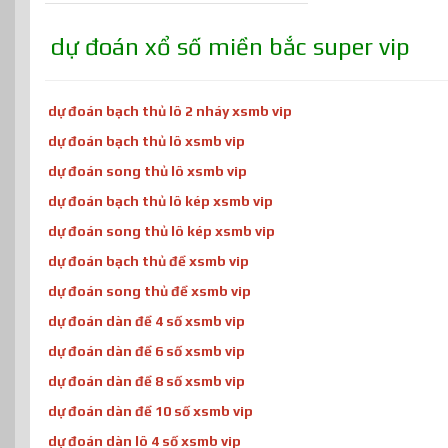
dự đoán xổ số miền bắc super vip
dự đoán bạch thủ lô 2 nháy xsmb vip
dự đoán bạch thủ lô xsmb vip
dự đoán song thủ lô xsmb vip
dự đoán bạch thủ lô kép xsmb vip
dự đoán song thủ lô kép xsmb vip
dự đoán bạch thủ đề xsmb vip
dự đoán song thủ đề xsmb vip
dự đoán dàn đề 4 số xsmb vip
dự đoán dàn đề 6 số xsmb vip
dự đoán dàn đề 8 số xsmb vip
dự đoán dàn đề 10 số xsmb vip
dự đoán dàn lô 4 số xsmb vip