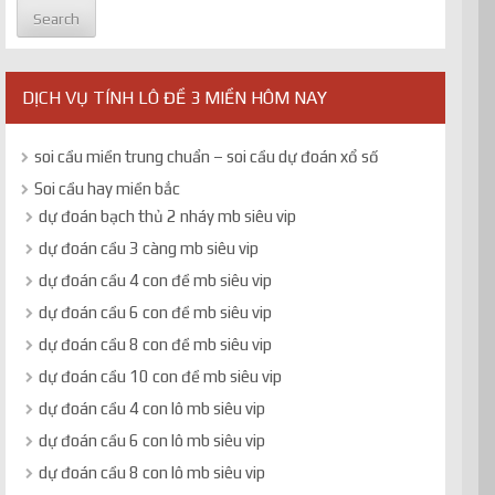
Search
DỊCH VỤ TÍNH LÔ ĐỀ 3 MIỀN HÔM NAY
soi cầu miền trung chuẩn – soi cầu dự đoán xổ số
Soi cầu hay miền bắc
dự đoán bạch thủ 2 nháy mb siêu vip
dự đoán cầu 3 càng mb siêu vip
dự đoán cầu 4 con đề mb siêu vip
dự đoán cầu 6 con đề mb siêu vip
dự đoán cầu 8 con đề mb siêu vip
dự đoán cầu 10 con đề mb siêu vip
dự đoán cầu 4 con lô mb siêu vip
dự đoán cầu 6 con lô mb siêu vip
dự đoán cầu 8 con lô mb siêu vip