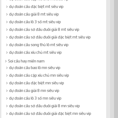
dự đoán cầu đặc biệt mt siêu vip
dự đoán cầu giải 8 mt siêu vip
dự đoán cầu lô 3 số mt siêu vip
dự đoán cầu sớ đầu đuôi giải 8 mt siêu vip
dự đoán cầu sớ đầu đuôi giải đặc biệt mt siêu vip
dự đoán cầu song thủ lô mt siêu vip
dự đoán cầu xíu chủ mt siêu vip
Soi cầu hay miền nam
dự đoán cầu bao lô mn siêu vip
dự đoán cầu cặp xíu chủ mn siêu vip
dự đoán cầu đặc biệt mn siêu vip
dự đoán cầu giải 8 mn siêu vip
dự đoán cầu lô 3 số mn siêu vip
dự đoán cầu sớ đầu đuôi giải 8 mn siêu vip
dự đoán cầu sớ đầu đuôi giải đặc biệt mn siêu vip