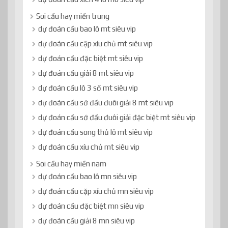
Soi cầu hay miền trung
dự đoán cầu bao lô mt siêu vip
dự đoán cầu cặp xíu chủ mt siêu vip
dự đoán cầu đặc biệt mt siêu vip
dự đoán cầu giải 8 mt siêu vip
dự đoán cầu lô 3 số mt siêu vip
dự đoán cầu sớ đầu đuôi giải 8 mt siêu vip
dự đoán cầu sớ đầu đuôi giải đặc biệt mt siêu vip
dự đoán cầu song thủ lô mt siêu vip
dự đoán cầu xíu chủ mt siêu vip
Soi cầu hay miền nam
dự đoán cầu bao lô mn siêu vip
dự đoán cầu cặp xíu chủ mn siêu vip
dự đoán cầu đặc biệt mn siêu vip
dự đoán cầu giải 8 mn siêu vip