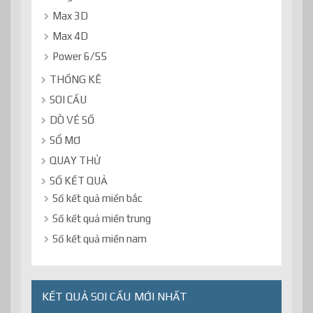
Max 3D
Max 4D
Power 6/55
THỐNG KÊ
SOI CẦU
DÒ VÉ SỐ
SỔ MƠ
QUAY THỬ
SỐ KẾT QUẢ
Số kết quả miền bắc
Số kết quả miền trung
Số kết quả miền nam
KẾT QUẢ SOI CẦU MỚI NHẤT