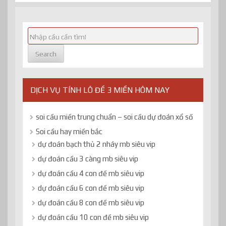
Search
DỊCH VỤ TÍNH LÔ ĐỀ 3 MIỀN HÔM NAY
soi cầu miền trung chuẩn – soi cầu dự đoán xổ số
Soi cầu hay miền bắc
dự đoán bạch thủ 2 nháy mb siêu vip
dự đoán cầu 3 càng mb siêu vip
dự đoán cầu 4 con đề mb siêu vip
dự đoán cầu 6 con đề mb siêu vip
dự đoán cầu 8 con đề mb siêu vip
dự đoán cầu 10 con đề mb siêu vip