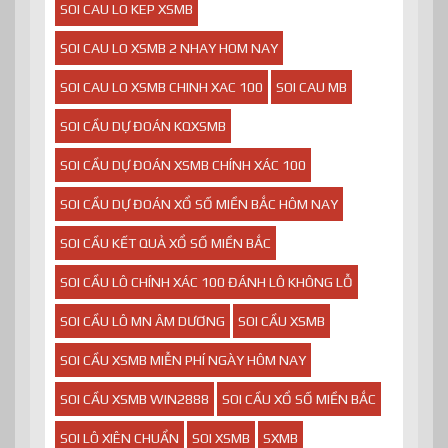
SOI CAU LO KEP XSMB
SOI CAU LO XSMB 2 NHAY HOM NAY
SOI CAU LO XSMB CHINH XAC 100
SOI CAU MB
SOI CẦU DỰ ĐOÁN KQXSMB
SOI CẦU DỰ ĐOÁN XSMB CHÍNH XÁC 100
SOI CẦU DỰ ĐOÁN XỔ SỐ MIỀN BẮC HÔM NAY
SOI CẦU KẾT QUẢ XỔ SỐ MIỀN BẮC
SOI CẦU LÔ CHÍNH XÁC 100 ĐÁNH LÔ KHÔNG LỖ
SOI CẦU LÔ MN ÂM DƯƠNG
SOI CẦU XSMB
SOI CẦU XSMB MIỄN PHÍ NGÀY HÔM NAY
SOI CẦU XSMB WIN2888
SOI CẦU XỔ SỐ MIỀN BẮC
SOI LÔ XIÊN CHUẨN
SOI XSMB
SXMB