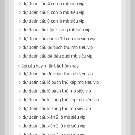
dự đoán cầu 4 con lô mb siêu vip
dự đoán cầu 6 con lô mb siêu vip
dự đoán cầu 8 con lô mb siêu vip
dự đoán cầu cặp 3 càng mb siêu vip
dự đoán cầu dàn lô 10 con mb siêu vip
dự đoán cầu đề bạch thủ mb siêu vip
dự đoán cầu đề đầu đuôi mb siêu vip
Soi cầu hay miền bắc hôm nay
dự đoán cầu đề song thủ mb siêu vip
dự đoán cầu lô bạch thủ kép mb siêu vip
dự đoán cầu lô bạch thủ mb siêu vip
dự đoán cầu lô song thủ kép mb siêu vip
dự đoán cầu lô song thủ mb siêu vip
dự đoán cầu xiên 2 lô mb siêu vip
dự đoán cầu xiên 3 lô mb siêu vip
dự đoán cầu xiên 4 lô mb siêu vip