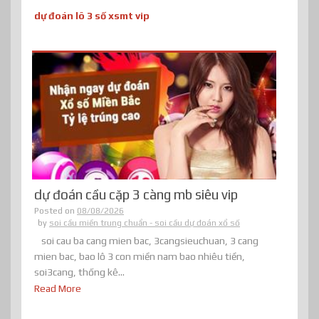
dự đoán lô 3 số xsmt vip
dự đoán cầu cặp 3 càng mb siêu vip
Posted on
08/08/2026
by
soi cầu miền trung chuẩn - soi cầu dự đoán xổ số
soi cau ba cang mien bac, 3cangsieuchuan, 3 cang
mien bac, bao lô 3 con miền nam bao nhiêu tiền,
soi3cang, thống kê...
Read More