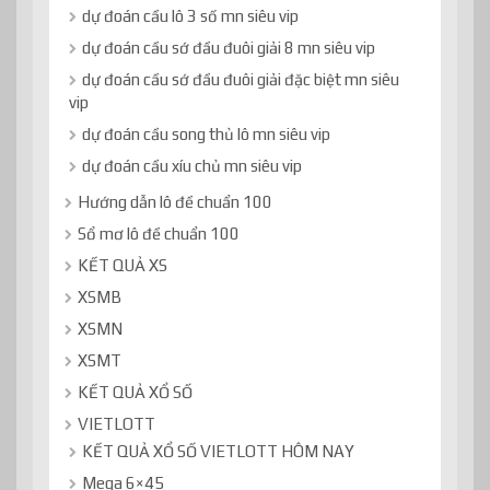
dự đoán cầu lô 3 số mn siêu vip
dự đoán cầu sớ đầu đuôi giải 8 mn siêu vip
dự đoán cầu sớ đầu đuôi giải đặc biệt mn siêu
vip
dự đoán cầu song thủ lô mn siêu vip
dự đoán cầu xíu chủ mn siêu vip
Hướng dẫn lô đề chuẩn 100
Sổ mơ lô đề chuẩn 100
KẾT QUẢ XS
XSMB
XSMN
XSMT
KẾT QUẢ XỔ SỐ
VIETLOTT
KẾT QUẢ XỔ SỐ VIETLOTT HÔM NAY
Mega 6×45