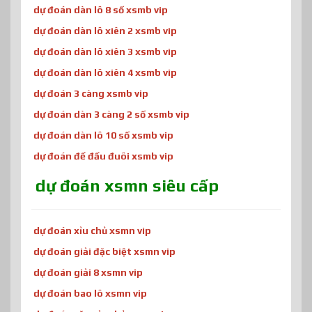
dự đoán dàn lô 8 số xsmb vip
dự đoán dàn lô xiên 2 xsmb vip
dự đoán dàn lô xiên 3 xsmb vip
dự đoán dàn lô xiên 4 xsmb vip
dự đoán 3 càng xsmb vip
dự đoán dàn 3 càng 2 số xsmb vip
dự đoán dàn lô 10 số xsmb vip
dự đoán đề đầu đuôi xsmb vip
dự đoán xsmn siêu cấp
dự đoán xỉu chủ xsmn vip
dự đoán giải đặc biệt xsmn vip
dự đoán giải 8 xsmn vip
dự đoán bao lô xsmn vip