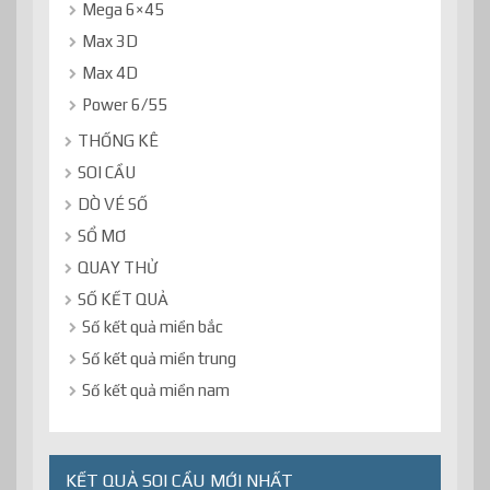
Mega 6×45
Max 3D
Max 4D
Power 6/55
THỐNG KÊ
SOI CẦU
DÒ VÉ SỐ
SỔ MƠ
QUAY THỬ
SỐ KẾT QUẢ
Số kết quả miền bắc
Số kết quả miền trung
Số kết quả miền nam
KẾT QUẢ SOI CẦU MỚI NHẤT