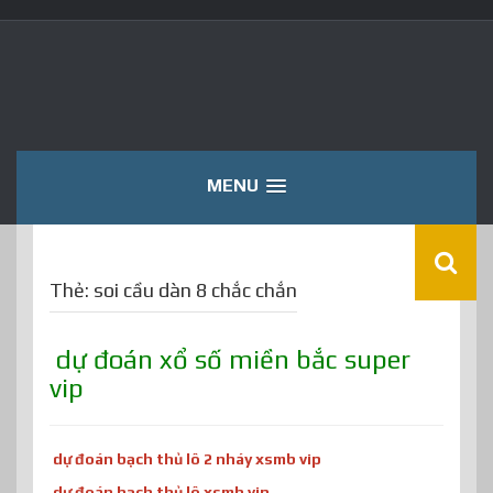
Skip
to
content
MENU
Thẻ:
soi cầu dàn 8 chắc chắn
dự đoán xổ số miền bắc super
vip
dự đoán bạch thủ lô 2 nháy xsmb vip
dự đoán bạch thủ lô xsmb vip