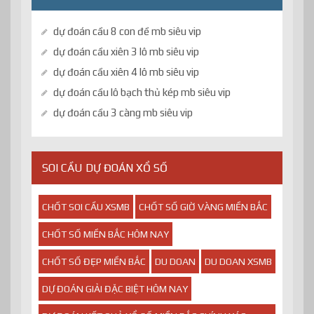
dự đoán cầu 8 con đề mb siêu vip
dự đoán cầu xiên 3 lô mb siêu vip
dự đoán cầu xiên 4 lô mb siêu vip
dự đoán cầu lô bạch thủ kép mb siêu vip
dự đoán cầu 3 càng mb siêu vip
SOI CẦU DỰ ĐOÁN XỔ SỐ
CHỐT SOI CẦU XSMB
CHỐT SỐ GIỜ VÀNG MIỀN BẮC
CHỐT SỐ MIỀN BẮC HÔM NAY
CHỐT SỐ ĐẸP MIỀN BẮC
DU DOAN
DU DOAN XSMB
DỰ ĐOÁN GIẢI ĐẶC BIỆT HÔM NAY