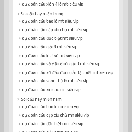
dự đoán cầu xiên 4 lô mb siêu vip
Soi cầu hay miền trung
dự đoán cầu bao lô mt siêu vip
dự đoán cầu cặp xíu chủ mt siêu vip
dự đoán cầu đặc biệt mt siêu vip
dự đoán cầu giải 8 mt siêu vip
dự đoán cầu lô 3 số mt siêu vip
dự đoán cầu sớ đầu đuôi giải 8 mt siêu vip
dự đoán cầu sớ đầu đuôi giải đặc biệt mt siêu vip
dự đoán cầu song thủ lô mt siêu vip
dự đoán cầu xíu chủ mt siêu vip
Soi cầu hay miền nam
dự đoán cầu bao lô mn siêu vip
dự đoán cầu cặp xíu chủ mn siêu vip
dự đoán cầu đặc biệt mn siêu vip