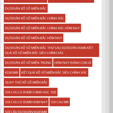
DỰ ĐOÁN XỔ SỐ MIỀN BẮC
DỰ ĐOÁN XỔ SỐ MIỀN BẮC CHÍNH XÁC
DỰ ĐOÁN XỔ SỐ MIỀN BẮC CHÍNH XÁC HÔM NAY
DỰ ĐOÁN XỔ SỐ MIỀN BẮC HÔM NAY
DỰ ĐOÁN XỔ SỐ MIỀN BẮC THỨ SÁU DỰ ĐOÁN XSMB KẾT
QUẢ XỔ SỐ MIỀN BẮC SIÊU CHÍNH XÁC
DỰ ĐOÁN XỔ SỐ MIỀN TRUNG
HÔM NAY ĐÁNH CON GÌ
KQXSMB
KẾT QUẢ XỔ SỐ MIỀN BẮC SIÊU CHÍNH XÁC
QUAY THỬ XỔ SỐ MIỀN BẮC
SOI CAU LO XSMB CHINH XAC 100
SOI CAU LO XSMB HOM NAY
SOI CAU MB
SOI CẦU DỰ ĐOÁN KQXSMB