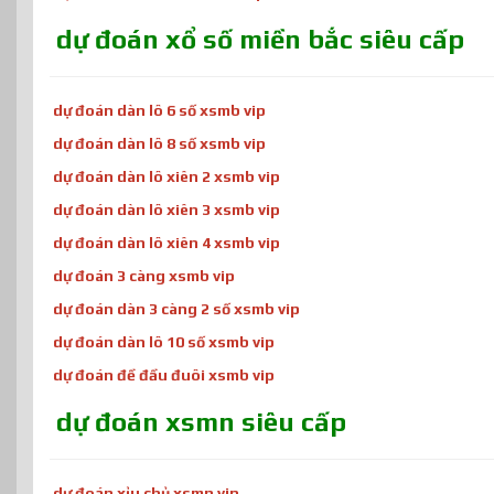
dự đoán xổ số miền bắc siêu cấp
dự đoán dàn lô 6 số xsmb vip
dự đoán dàn lô 8 số xsmb vip
dự đoán dàn lô xiên 2 xsmb vip
dự đoán dàn lô xiên 3 xsmb vip
dự đoán dàn lô xiên 4 xsmb vip
dự đoán 3 càng xsmb vip
dự đoán dàn 3 càng 2 số xsmb vip
dự đoán dàn lô 10 số xsmb vip
dự đoán đề đầu đuôi xsmb vip
dự đoán xsmn siêu cấp
dự đoán xỉu chủ xsmn vip