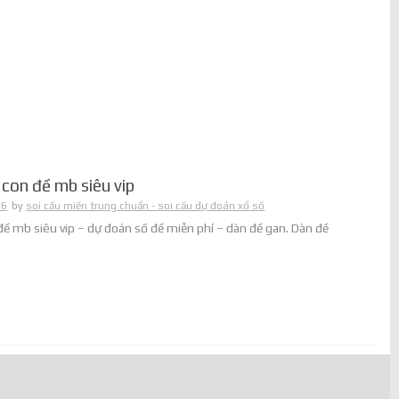
 con đề mb siêu vip
26
by
soi cầu miền trung chuẩn - soi cầu dự đoán xổ số
đề mb siêu vip – dự đoán số đề miễn phí – dàn đề gan. Dàn đề