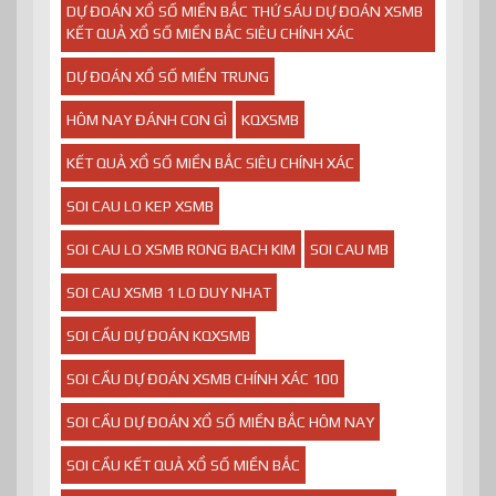
DỰ ĐOÁN XỔ SỐ MIỀN BẮC THỨ SÁU DỰ ĐOÁN XSMB
KẾT QUẢ XỔ SỐ MIỀN BẮC SIÊU CHÍNH XÁC
DỰ ĐOÁN XỔ SỐ MIỀN TRUNG
HÔM NAY ĐÁNH CON GÌ
KQXSMB
KẾT QUẢ XỔ SỐ MIỀN BẮC SIÊU CHÍNH XÁC
SOI CAU LO KEP XSMB
SOI CAU LO XSMB RONG BACH KIM
SOI CAU MB
SOI CAU XSMB 1 LO DUY NHAT
SOI CẦU DỰ ĐOÁN KQXSMB
SOI CẦU DỰ ĐOÁN XSMB CHÍNH XÁC 100
SOI CẦU DỰ ĐOÁN XỔ SỐ MIỀN BẮC HÔM NAY
SOI CẦU KẾT QUẢ XỔ SỐ MIỀN BẮC