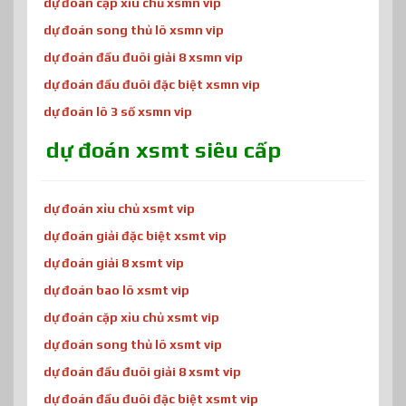
dự đoán cặp xỉu chủ xsmn vip
dự đoán song thủ lô xsmn vip
dự đoán đầu đuôi giải 8 xsmn vip
dự đoán đầu đuôi đặc biệt xsmn vip
dự đoán lô 3 số xsmn vip
dự đoán xsmt siêu cấp
dự đoán xỉu chủ xsmt vip
dự đoán giải đặc biệt xsmt vip
dự đoán giải 8 xsmt vip
dự đoán bao lô xsmt vip
dự đoán cặp xỉu chủ xsmt vip
dự đoán song thủ lô xsmt vip
dự đoán đầu đuôi giải 8 xsmt vip
dự đoán đầu đuôi đặc biệt xsmt vip