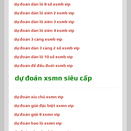
dự đoán dàn lô 8 số xsmb vip
dự đoán dàn lô xiên 2 xsmb vip
dự đoán dàn lô xiên 3 xsmb vip
dự đoán dàn lô xiên 4 xsmb vip
dự đoán 3 càng xsmb vip
dự đoán dàn 3 càng 2 số xsmb vip
dự đoán dàn lô 10 số xsmb vip
dự đoán đề đầu đuôi xsmb vip
dự đoán xsmn siêu cấp
dự đoán xỉu chủ xsmn vip
dự đoán giải đặc biệt xsmn vip
dự đoán giải 8 xsmn vip
dự đoán bao lô xsmn vip