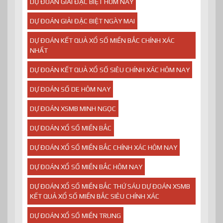
DỰ ĐOÁN GIẢI ĐẶC BIỆT HÔM NAY
DỰ ĐOÁN GIẢI ĐẶC BIỆT NGÀY MAI
DỰ ĐOÁN KẾT QUẢ XỔ SỐ MIỀN BẮC CHÍNH XÁC
NHẤT
DỰ ĐOÁN KẾT QUẢ XỔ SỐ SIÊU CHÍNH XÁC HÔM NAY
DỰ ĐOÁN SỐ DE HÔM NAY
DỰ ĐOÁN XSMB MINH NGỌC
DỰ ĐOÁN XỔ SỐ MIỀN BẮC
DỰ ĐOÁN XỔ SỐ MIỀN BẮC CHÍNH XÁC HÔM NAY
DỰ ĐOÁN XỔ SỐ MIỀN BẮC HÔM NAY
DỰ ĐOÁN XỔ SỐ MIỀN BẮC THỨ SÁU DỰ ĐOÁN XSMB
KẾT QUẢ XỔ SỐ MIỀN BẮC SIÊU CHÍNH XÁC
DỰ ĐOÁN XỔ SỐ MIỀN TRUNG