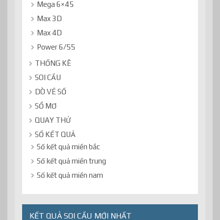
Mega 6×45
Max 3D
Max 4D
Power 6/55
THỐNG KÊ
SOI CẦU
DÒ VÉ SỐ
SỔ MƠ
QUAY THỬ
SỐ KẾT QUẢ
Số kết quả miền bắc
Số kết quả miền trung
Số kết quả miền nam
KẾT QUẢ SOI CẦU MỚI NHẤT