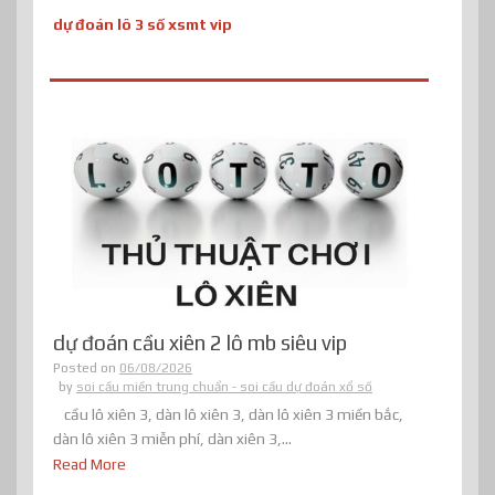
dự đoán lô 3 số xsmt vip
dự đoán cầu xiên 2 lô mb siêu vip
Posted on
06/08/2026
by
soi cầu miền trung chuẩn - soi cầu dự đoán xổ số
cầu lô xiên 3, dàn lô xiên 3, dàn lô xiên 3 miền bắc,
dàn lô xiên 3 miễn phí, dàn xiên 3,...
Read More