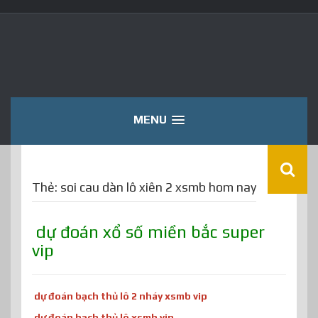
Skip
to
content
MENU
Thẻ:
soi cau dàn lô xiên 2 xsmb hom nay
dự đoán xổ số miền bắc super
vip
dự đoán bạch thủ lô 2 nháy xsmb vip
dự đoán bạch thủ lô xsmb vip