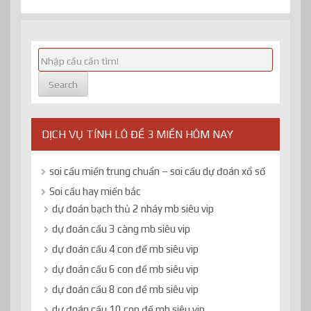
Search
DỊCH VỤ TÍNH LÔ ĐỀ 3 MIỀN HÔM NAY
soi cầu miền trung chuẩn – soi cầu dự đoán xổ số
Soi cầu hay miền bắc
dự đoán bạch thủ 2 nháy mb siêu vip
dự đoán cầu 3 càng mb siêu vip
dự đoán cầu 4 con đề mb siêu vip
dự đoán cầu 6 con đề mb siêu vip
dự đoán cầu 8 con đề mb siêu vip
dự đoán cầu 10 con đề mb siêu vip