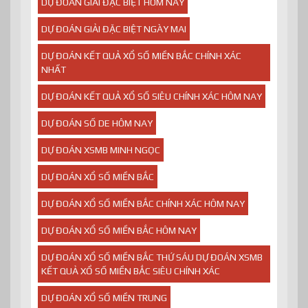
DỰ ĐOÁN GIẢI ĐẶC BIỆT HÔM NAY
DỰ ĐOÁN GIẢI ĐẶC BIỆT NGÀY MAI
DỰ ĐOÁN KẾT QUẢ XỔ SỐ MIỀN BẮC CHÍNH XÁC
NHẤT
DỰ ĐOÁN KẾT QUẢ XỔ SỐ SIÊU CHÍNH XÁC HÔM NAY
DỰ ĐOÁN SỐ DE HÔM NAY
DỰ ĐOÁN XSMB MINH NGỌC
DỰ ĐOÁN XỔ SỐ MIỀN BẮC
DỰ ĐOÁN XỔ SỐ MIỀN BẮC CHÍNH XÁC HÔM NAY
DỰ ĐOÁN XỔ SỐ MIỀN BẮC HÔM NAY
DỰ ĐOÁN XỔ SỐ MIỀN BẮC THỨ SÁU DỰ ĐOÁN XSMB
KẾT QUẢ XỔ SỐ MIỀN BẮC SIÊU CHÍNH XÁC
DỰ ĐOÁN XỔ SỐ MIỀN TRUNG