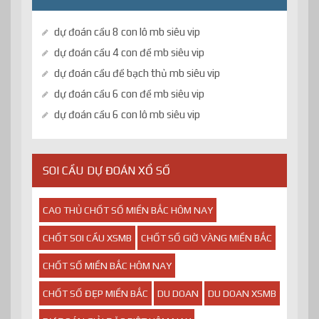
dự đoán cầu 8 con lô mb siêu vip
dự đoán cầu 4 con đề mb siêu vip
dự đoán cầu đề bạch thủ mb siêu vip
dự đoán cầu 6 con đề mb siêu vip
dự đoán cầu 6 con lô mb siêu vip
SOI CẦU DỰ ĐOÁN XỔ SỐ
CAO THỦ CHỐT SỐ MIỀN BẮC HÔM NAY
CHỐT SOI CẦU XSMB
CHỐT SỐ GIỜ VÀNG MIỀN BẮC
CHỐT SỐ MIỀN BẮC HÔM NAY
CHỐT SỐ ĐẸP MIỀN BẮC
DU DOAN
DU DOAN XSMB