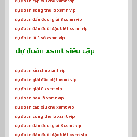
dự đoán cặp xỉu chủ xsmn vip
dự đoán song thủ lô xsmn vip
dự đoán đầu đuôi giải 8 xsmn vip
dự đoán đầu đuôi đặc biệt xsmn vip
dự đoán lô 3 số xsmn vip
dự đoán xsmt siêu cấp
dự đoán xỉu chủ xsmt vip
dự đoán giải đặc biệt xsmt vip
dự đoán giải 8 xsmt vip
dự đoán bao lô xsmt vip
dự đoán cặp xỉu chủ xsmt vip
dự đoán song thủ lô xsmt vip
dự đoán đầu đuôi giải 8 xsmt vip
dự đoán đầu đuôi đặc biệt xsmt vip