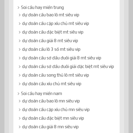
Soi cầu hay miền trung
dự đoán cầu bao lô mt siêu vip
dự đoán cầu cặp xíu chủ mt siêu vip
dự đoán cầu đặc biệt mt siêu vip
dự đoán cầu giải 8 mt siêu vip
dự đoán cầu lô 3 số mt siêu vip
dự đoán cầu sớ đầu đuôi giải 8 mt siêu vip
dự đoán cầu sớ đầu đuôi giải đặc biệt mt siêu vip
dự đoán cầu song thủ lô mt siêu vip
dự đoán cầu xíu chủ mt siêu vip
Soi cầu hay miền nam
dự đoán cầu bao lô mn siêu vip
dự đoán cầu cặp xíu chủ mn siêu vip
dự đoán cầu đặc biệt mn siêu vip
dự đoán cầu giải 8 mn siêu vip