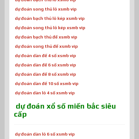
dự đoán song thủ lô xsmb vip
dự đoán bạch thủ lô kép xsmb vip
dự đoán song thủ lô kép xsmb vip
dự đoán bạch thủ đề xsmb vip
dự đoán song thủ đề xsmb vip
dự đoán dàn đề 4 số xsmb vip
dự đoán dàn đề 6 số xsmb vip
dự đoán dàn đề 8 số xsmb vip
dự đoán dàn đề 10 số xsmb vip
dự đoán dàn lô 4 số xsmb vip
dự đoán xổ số miền bắc siêu
cấp
dự đoán dàn lô 6 số xsmb vip