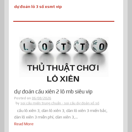
dự đoán lô 3 số xsmt vip
dự đoán cầu xiên 2 lô mb siêu vip
Posted on
06/08/2026
by
soi cầu miền trung chuẩn - soi cầu dự đoán xổ số
cầu lô xiên 3, dàn lô xiên 3, dàn lô xiên 3 miền bắc,
dàn lô xiên 3 miễn phí, dàn xiên 3,...
Read More