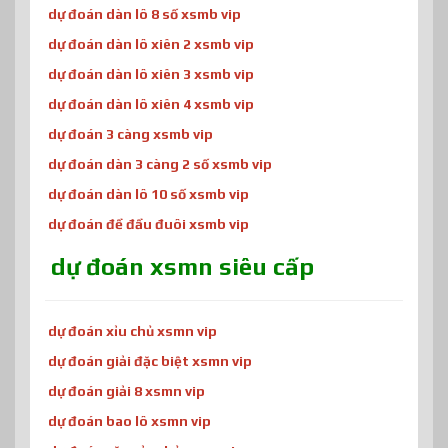
dự đoán dàn lô 8 số xsmb vip
dự đoán dàn lô xiên 2 xsmb vip
dự đoán dàn lô xiên 3 xsmb vip
dự đoán dàn lô xiên 4 xsmb vip
dự đoán 3 càng xsmb vip
dự đoán dàn 3 càng 2 số xsmb vip
dự đoán dàn lô 10 số xsmb vip
dự đoán đề đầu đuôi xsmb vip
dự đoán xsmn siêu cấp
dự đoán xỉu chủ xsmn vip
dự đoán giải đặc biệt xsmn vip
dự đoán giải 8 xsmn vip
dự đoán bao lô xsmn vip