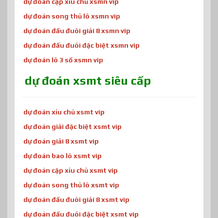
dự đoán cặp xỉu chủ xsmn vip
dự đoán song thủ lô xsmn vip
dự đoán đầu đuôi giải 8 xsmn vip
dự đoán đầu đuôi đặc biệt xsmn vip
dự đoán lô 3 số xsmn vip
dự đoán xsmt siêu cấp
dự đoán xỉu chủ xsmt vip
dự đoán giải đặc biệt xsmt vip
dự đoán giải 8 xsmt vip
dự đoán bao lô xsmt vip
dự đoán cặp xỉu chủ xsmt vip
dự đoán song thủ lô xsmt vip
dự đoán đầu đuôi giải 8 xsmt vip
dự đoán đầu đuôi đặc biệt xsmt vip