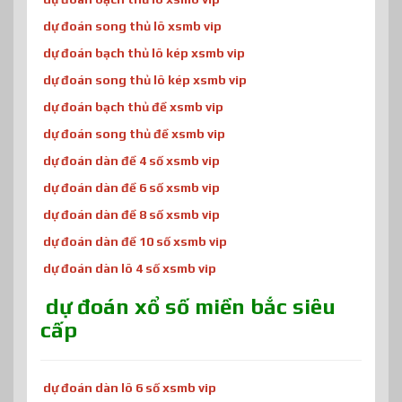
dự đoán song thủ lô xsmb vip
dự đoán bạch thủ lô kép xsmb vip
dự đoán song thủ lô kép xsmb vip
dự đoán bạch thủ đề xsmb vip
dự đoán song thủ đề xsmb vip
dự đoán dàn đề 4 số xsmb vip
dự đoán dàn đề 6 số xsmb vip
dự đoán dàn đề 8 số xsmb vip
dự đoán dàn đề 10 số xsmb vip
dự đoán dàn lô 4 số xsmb vip
dự đoán xổ số miền bắc siêu
cấp
dự đoán dàn lô 6 số xsmb vip