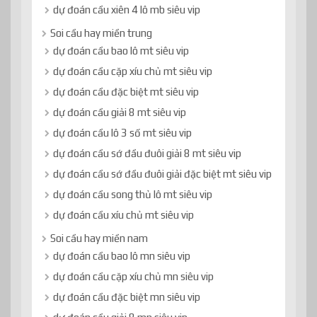
dự đoán cầu xiên 4 lô mb siêu vip
Soi cầu hay miền trung
dự đoán cầu bao lô mt siêu vip
dự đoán cầu cặp xíu chủ mt siêu vip
dự đoán cầu đặc biệt mt siêu vip
dự đoán cầu giải 8 mt siêu vip
dự đoán cầu lô 3 số mt siêu vip
dự đoán cầu sớ đầu đuôi giải 8 mt siêu vip
dự đoán cầu sớ đầu đuôi giải đặc biệt mt siêu vip
dự đoán cầu song thủ lô mt siêu vip
dự đoán cầu xíu chủ mt siêu vip
Soi cầu hay miền nam
dự đoán cầu bao lô mn siêu vip
dự đoán cầu cặp xíu chủ mn siêu vip
dự đoán cầu đặc biệt mn siêu vip