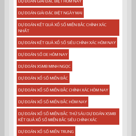
DỰ ĐOÁN GIẢI ĐẶC BIỆT HÔM NAY
DỰ ĐOÁN GIẢI ĐẶC BIỆT NGÀY MAI
DỰ ĐOÁN KẾT QUẢ XỔ SỐ MIỀN BẮC CHÍNH XÁC
NHẤT
DỰ ĐOÁN KẾT QUẢ XỔ SỐ SIÊU CHÍNH XÁC HÔM NAY
DỰ ĐOÁN SỐ DE HÔM NAY
DỰ ĐOÁN XSMB MINH NGỌC
DỰ ĐOÁN XỔ SỐ MIỀN BẮC
DỰ ĐOÁN XỔ SỐ MIỀN BẮC CHÍNH XÁC HÔM NAY
DỰ ĐOÁN XỔ SỐ MIỀN BẮC HÔM NAY
DỰ ĐOÁN XỔ SỐ MIỀN BẮC THỨ SÁU DỰ ĐOÁN XSMB
KẾT QUẢ XỔ SỐ MIỀN BẮC SIÊU CHÍNH XÁC
DỰ ĐOÁN XỔ SỐ MIỀN TRUNG