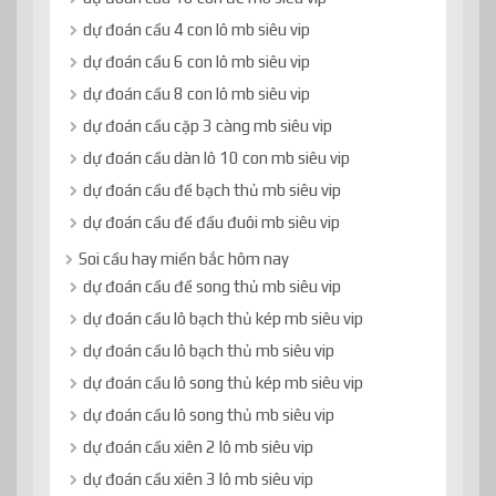
dự đoán cầu 4 con lô mb siêu vip
dự đoán cầu 6 con lô mb siêu vip
dự đoán cầu 8 con lô mb siêu vip
dự đoán cầu cặp 3 càng mb siêu vip
dự đoán cầu dàn lô 10 con mb siêu vip
dự đoán cầu đề bạch thủ mb siêu vip
dự đoán cầu đề đầu đuôi mb siêu vip
Soi cầu hay miền bắc hôm nay
dự đoán cầu đề song thủ mb siêu vip
dự đoán cầu lô bạch thủ kép mb siêu vip
dự đoán cầu lô bạch thủ mb siêu vip
dự đoán cầu lô song thủ kép mb siêu vip
dự đoán cầu lô song thủ mb siêu vip
dự đoán cầu xiên 2 lô mb siêu vip
dự đoán cầu xiên 3 lô mb siêu vip