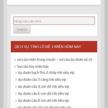
Search
DỊCH VỤ TÍNH LÔ ĐỀ 3 MIỀN HÔM NAY
soi cầu miền trung chuẩn – soi cầu dự đoán xổ số
Soi cầu hay miền bắc
dự đoán bạch thủ 2 nháy mb siêu vip
dự đoán cầu 3 càng mb siêu vip
dự đoán cầu 4 con đề mb siêu vip
dự đoán cầu 6 con đề mb siêu vip
dự đoán cầu 8 con đề mb siêu vip
dự đoán cầu 10 con đề mb siêu vip