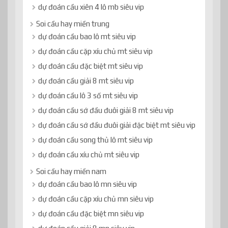
dự đoán cầu xiên 4 lô mb siêu vip
Soi cầu hay miền trung
dự đoán cầu bao lô mt siêu vip
dự đoán cầu cặp xíu chủ mt siêu vip
dự đoán cầu đặc biệt mt siêu vip
dự đoán cầu giải 8 mt siêu vip
dự đoán cầu lô 3 số mt siêu vip
dự đoán cầu sớ đầu đuôi giải 8 mt siêu vip
dự đoán cầu sớ đầu đuôi giải đặc biệt mt siêu vip
dự đoán cầu song thủ lô mt siêu vip
dự đoán cầu xíu chủ mt siêu vip
Soi cầu hay miền nam
dự đoán cầu bao lô mn siêu vip
dự đoán cầu cặp xíu chủ mn siêu vip
dự đoán cầu đặc biệt mn siêu vip