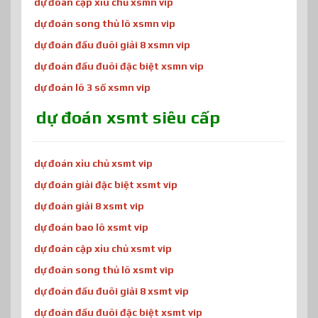
dự đoán cặp xỉu chủ xsmn vip
dự đoán song thủ lô xsmn vip
dự đoán đầu đuôi giải 8 xsmn vip
dự đoán đầu đuôi đặc biệt xsmn vip
dự đoán lô 3 số xsmn vip
dự đoán xsmt siêu cấp
dự đoán xỉu chủ xsmt vip
dự đoán giải đặc biệt xsmt vip
dự đoán giải 8 xsmt vip
dự đoán bao lô xsmt vip
dự đoán cặp xỉu chủ xsmt vip
dự đoán song thủ lô xsmt vip
dự đoán đầu đuôi giải 8 xsmt vip
dự đoán đầu đuôi đặc biệt xsmt vip