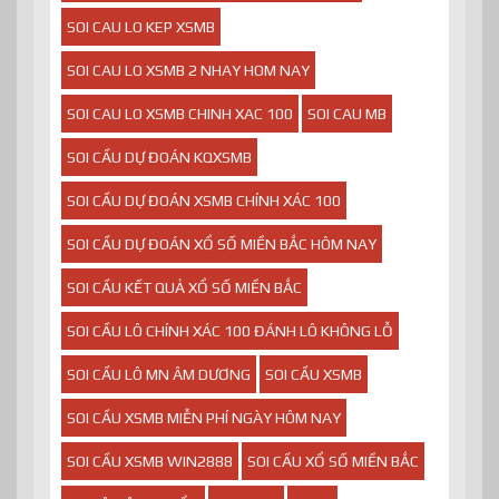
SOI CAU LO KEP XSMB
SOI CAU LO XSMB 2 NHAY HOM NAY
SOI CAU LO XSMB CHINH XAC 100
SOI CAU MB
SOI CẦU DỰ ĐOÁN KQXSMB
SOI CẦU DỰ ĐOÁN XSMB CHÍNH XÁC 100
SOI CẦU DỰ ĐOÁN XỔ SỐ MIỀN BẮC HÔM NAY
SOI CẦU KẾT QUẢ XỔ SỐ MIỀN BẮC
SOI CẦU LÔ CHÍNH XÁC 100 ĐÁNH LÔ KHÔNG LỖ
SOI CẦU LÔ MN ÂM DƯƠNG
SOI CẦU XSMB
SOI CẦU XSMB MIỄN PHÍ NGÀY HÔM NAY
SOI CẦU XSMB WIN2888
SOI CẦU XỔ SỐ MIỀN BẮC