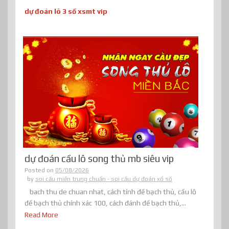
dự đoán lô 3 số xsmt vip
dự đoán cầu lô song thủ mb siêu vip
Posted on
05/08/2026
by
soi cầu miền trung chuẩn - soi cầu dự đoán xổ số
bach thu de chuan nhat, cách tính đề bạch thủ, cầu lô
đề bạch thủ chính xác 100, cách đánh đề bạch thủ,...
Read More