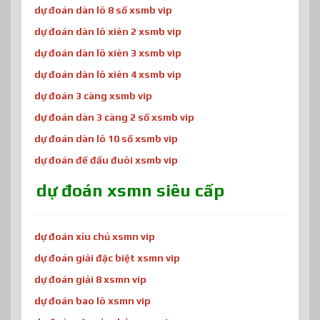
dự đoán dàn lô 8 số xsmb vip
dự đoán dàn lô xiên 2 xsmb vip
dự đoán dàn lô xiên 3 xsmb vip
dự đoán dàn lô xiên 4 xsmb vip
dự đoán 3 càng xsmb vip
dự đoán dàn 3 càng 2 số xsmb vip
dự đoán dàn lô 10 số xsmb vip
dự đoán đề đầu đuôi xsmb vip
dự đoán xsmn siêu cấp
dự đoán xỉu chủ xsmn vip
dự đoán giải đặc biệt xsmn vip
dự đoán giải 8 xsmn vip
dự đoán bao lô xsmn vip