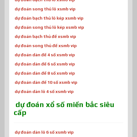
dự đoán song thủ lô xsmb vip
dự đoán bạch thủ lô kép xsmb vip
dự đoán song thủ lô kép xsmb vip
dự đoán bạch thủ đề xsmb vip
dự đoán song thủ đề xsmb vip
dự đoán dàn đề 4 số xsmb vip
dự đoán dàn đề 6 số xsmb vip
dự đoán dàn đề 8 số xsmb vip
dự đoán dàn đề 10 số xsmb vip
dự đoán dàn lô 4 số xsmb vip
dự đoán xổ số miền bắc siêu
cấp
dự đoán dàn lô 6 số xsmb vip