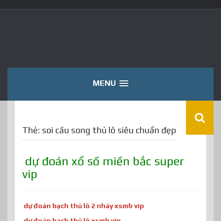
Skip
to
content
MENU
Thẻ:
soi cầu song thủ lô siêu chuẩn đẹp
dự đoán xổ số miền bắc super
vip
dự đoán bạch thủ lô 2 nháy xsmb vip
dự đoán bạch thủ lô xsmb vip