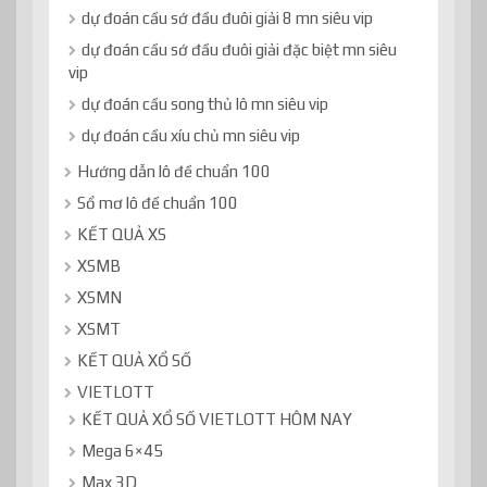
dự đoán cầu sớ đầu đuôi giải 8 mn siêu vip
dự đoán cầu sớ đầu đuôi giải đặc biệt mn siêu
vip
dự đoán cầu song thủ lô mn siêu vip
dự đoán cầu xíu chủ mn siêu vip
Hướng dẫn lô đề chuẩn 100
Sổ mơ lô đề chuẩn 100
KẾT QUẢ XS
XSMB
XSMN
XSMT
KẾT QUẢ XỔ SỐ
VIETLOTT
KẾT QUẢ XỔ SỐ VIETLOTT HÔM NAY
Mega 6×45
Max 3D