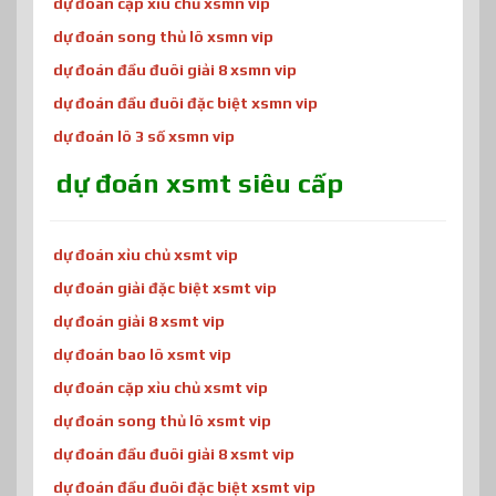
dự đoán cặp xỉu chủ xsmn vip
dự đoán song thủ lô xsmn vip
dự đoán đầu đuôi giải 8 xsmn vip
dự đoán đầu đuôi đặc biệt xsmn vip
dự đoán lô 3 số xsmn vip
dự đoán xsmt siêu cấp
dự đoán xỉu chủ xsmt vip
dự đoán giải đặc biệt xsmt vip
dự đoán giải 8 xsmt vip
dự đoán bao lô xsmt vip
dự đoán cặp xỉu chủ xsmt vip
dự đoán song thủ lô xsmt vip
dự đoán đầu đuôi giải 8 xsmt vip
dự đoán đầu đuôi đặc biệt xsmt vip