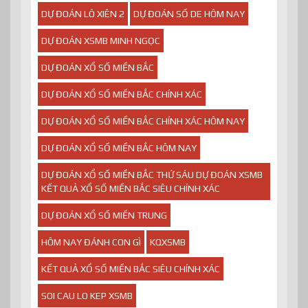
DỰ ĐOÁN LÔ XIÊN 2
DỰ ĐOÁN SỐ DE HÔM NAY
DỰ ĐOÁN XSMB MINH NGỌC
DỰ ĐOÁN XỔ SỐ MIỀN BẮC
DỰ ĐOÁN XỔ SỐ MIỀN BẮC CHÍNH XÁC
DỰ ĐOÁN XỔ SỐ MIỀN BẮC CHÍNH XÁC HÔM NAY
DỰ ĐOÁN XỔ SỐ MIỀN BẮC HÔM NAY
DỰ ĐOÁN XỔ SỐ MIỀN BẮC THỨ SÁU DỰ ĐOÁN XSMB
KẾT QUẢ XỔ SỐ MIỀN BẮC SIÊU CHÍNH XÁC
DỰ ĐOÁN XỔ SỐ MIỀN TRUNG
HÔM NAY ĐÁNH CON GÌ
KQXSMB
KẾT QUẢ XỔ SỐ MIỀN BẮC SIÊU CHÍNH XÁC
SOI CAU LO KEP XSMB