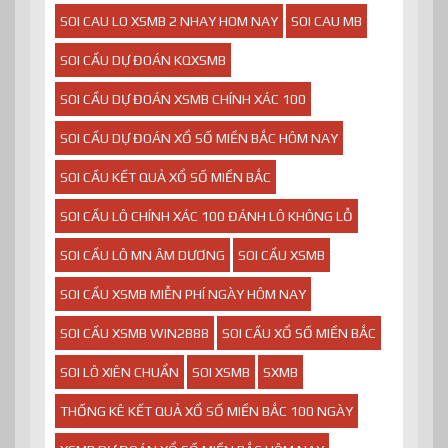
SOI CAU LO XSMB 2 NHAY HOM NAY
SOI CAU MB
SOI CẦU DỰ ĐOÁN KQXSMB
SOI CẦU DỰ ĐOÁN XSMB CHÍNH XÁC 100
SOI CẦU DỰ ĐOÁN XỔ SỐ MIỀN BẮC HÔM NAY
SOI CẦU KẾT QUẢ XỔ SỐ MIỀN BẮC
SOI CẦU LÔ CHÍNH XÁC 100 ĐÁNH LÔ KHÔNG LỖ
SOI CẦU LÔ MN ÂM DƯƠNG
SOI CẦU XSMB
SOI CẦU XSMB MIỄN PHÍ NGÀY HÔM NAY
SOI CẦU XSMB WIN2888
SOI CẦU XỔ SỐ MIỀN BẮC
SOI LÔ XIÊN CHUẨN
SOI XSMB
SXMB
THỐNG KÊ KẾT QUẢ XỔ SỐ MIỀN BẮC 100 NGÀY