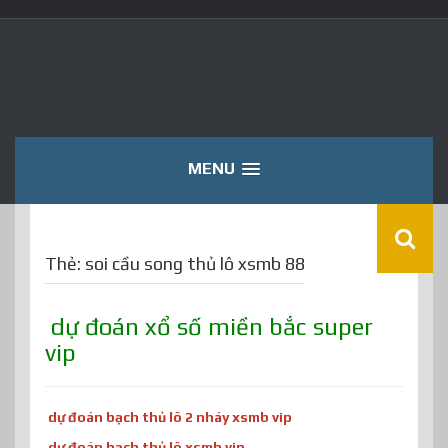
Skip
to
content
MENU
Thẻ:
soi cầu song thủ lô xsmb 88
dự đoán xổ số miền bắc super
vip
dự đoán bạch thủ lô 2 nháy xsmb vip
dự đoán bạch thủ lô xsmb vip