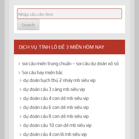
Search
DỊCH VỤ TÍNH LÔ ĐỀ 3 MIỀN HÔM NAY
soi cầu miền trung chuẩn – soi cầu dự đoán xổ số
Soi cầu hay miền bắc
dự đoán bạch thủ 2 nháy mb siêu vip
dự đoán cầu 3 càng mb siêu vip
dự đoán cầu 4 con đề mb siêu vip
dự đoán cầu 6 con đề mb siêu vip
dự đoán cầu 8 con đề mb siêu vip
dự đoán cầu 10 con đề mb siêu vip
dự đoán cầu 4 con lô mb siêu vip