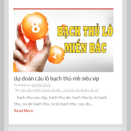
dự đoán cầu lô bạch thủ mb siêu vip
Posted on
09/08/2026
by
soi cầu miền trung chuẩn - soi cầu dự đoán xổ số
bach thu cao cấp, bach thu de, bach thu lo, lo bach
thu, so de bach thu, so lo bach thu, cau de...
Read More