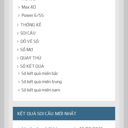
Max 4D
Power 6/55
THỐNG KÊ
SOI CẦU
DÒ VÉ SỐ
SỔ MƠ
QUAY THỬ
SỐ KẾT QUẢ
Số kết quả miền bắc
Số kết quả miền trung
Số kết quả miền nam
KẾT QUẢ SOI CẦU MỚI NHẤT