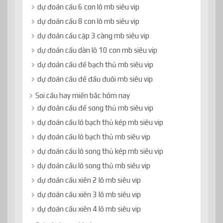
dự đoán cầu 6 con lô mb siêu vip
dự đoán cầu 8 con lô mb siêu vip
dự đoán cầu cặp 3 càng mb siêu vip
dự đoán cầu dàn lô 10 con mb siêu vip
dự đoán cầu đề bạch thủ mb siêu vip
dự đoán cầu đề đầu đuôi mb siêu vip
Soi cầu hay miền bắc hôm nay
dự đoán cầu đề song thủ mb siêu vip
dự đoán cầu lô bạch thủ kép mb siêu vip
dự đoán cầu lô bạch thủ mb siêu vip
dự đoán cầu lô song thủ kép mb siêu vip
dự đoán cầu lô song thủ mb siêu vip
dự đoán cầu xiên 2 lô mb siêu vip
dự đoán cầu xiên 3 lô mb siêu vip
dự đoán cầu xiên 4 lô mb siêu vip