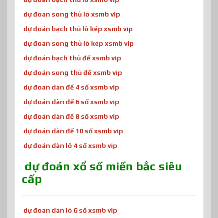
dự đoán song thủ lô xsmb vip
dự đoán bạch thủ lô kép xsmb vip
dự đoán song thủ lô kép xsmb vip
dự đoán bạch thủ đề xsmb vip
dự đoán song thủ đề xsmb vip
dự đoán dàn đề 4 số xsmb vip
dự đoán dàn đề 6 số xsmb vip
dự đoán dàn đề 8 số xsmb vip
dự đoán dàn đề 10 số xsmb vip
dự đoán dàn lô 4 số xsmb vip
dự đoán xổ số miền bắc siêu
cấp
dự đoán dàn lô 6 số xsmb vip