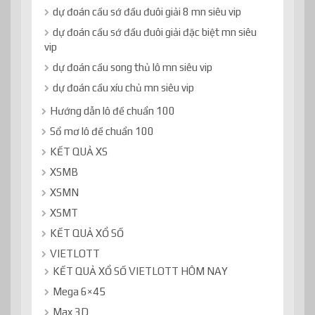
dự đoán cầu sớ đầu đuôi giải 8 mn siêu vip
dự đoán cầu sớ đầu đuôi giải đặc biệt mn siêu
vip
dự đoán cầu song thủ lô mn siêu vip
dự đoán cầu xíu chủ mn siêu vip
Hướng dẫn lô đề chuẩn 100
Sổ mơ lô đề chuẩn 100
KẾT QUẢ XS
XSMB
XSMN
XSMT
KẾT QUẢ XỔ SỐ
VIETLOTT
KẾT QUẢ XỔ SỐ VIETLOTT HÔM NAY
Mega 6×45
Max 3D