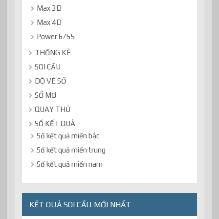
Max 3D
Max 4D
Power 6/55
THỐNG KÊ
SOI CẦU
DÒ VÉ SỐ
SỔ MƠ
QUAY THỬ
SỐ KẾT QUẢ
Số kết quả miền bắc
Số kết quả miền trung
Số kết quả miền nam
KẾT QUẢ SOI CẦU MỚI NHẤT