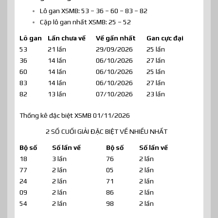
Lô gan XSMB:
53 – 36 – 60 – 83 – 82
Cặp lô gan nhất XSMB:
25 – 52
Lô gan
Lần chưa về
Về gần nhất
Gan cực đại
53
21
lần
29/09/2026
25
lần
36
14
lần
06/10/2026
27
lần
60
14
lần
06/10/2026
25
lần
83
14
lần
06/10/2026
27
lần
82
13
lần
07/10/2026
23
lần
Thống kê đặc biệt XSMB 01/11/2026
2 SỐ CUỐI GIẢI ĐẶC BIỆT VỀ NHIỀU NHẤT
Bộ số
Số lần về
Bộ số
Số lần về
18
3 lần
76
2 lần
77
2 lần
05
2 lần
24
2 lần
71
2 lần
09
2 lần
86
2 lần
54
2 lần
98
2 lần