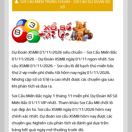
SOI CẦU MIỀN TRUNG CHUẨN - SOI CẦU DỰ ĐOÁN XỔ
SỐ
Dự Đoán XSMB 01/11/2026 siêu chuẩn – Soi Cầu Miền Bắc
01/11/2026 – Dự Đoán XSMB ngày 01/11 ngon nhất. Soi
cầu XSMB 01/11/2026 – Soi cầu lô đề bạch thủ miền bắc
thứ 2 vip miễn phí chiều tối hôm nay ngày 01/11/2026.
Những cặp số có tỉ lệ ra cao nhất được các chuyên gia sau
khi phân tích và đưa ra.
Soi Cầu Miền Bắc ngày 1 tháng 11 miễn phí. Dự Đoán Xổ Số
Miền Bắc 01/11 VIP nhất. Tham khảo Soi Cầu MB chốt lô
cực đẹp ăn to. Soi cầu XSMB ngày 01/11/2026 hôm nay
chính xác nhất. Dự đoán soi cầu XSMB hôm nay được các
chuyên gia. Nghiên cứu phân tích và đánh giá dựa trên
bảng kết quả ngày mở thưởng trước đó.