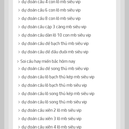
dự đoán cầu 4 con lô mb siêu vip
dự đoán cầu 6 con lô mb siêu vip
dự đoán cầu 8 con lô mb siêu vip
dự đoán cầu cặp 3 càng mb siêu vip
dự đoán cầu dàn lô 10 con mb siêu vip
dự đoán cầu đề bạch thủ mb siêu vip
dự đoán cầu đề đầu đuôi mb siêu vip
Soi cầu hay miền bắc hôm nay
dự đoán cầu đề song thủ mb siêu vip
dự đoán cầu lô bạch thủ kép mb siêu vip
dự đoán cầu lô bạch thủ mb siêu vip
dự đoán cầu lô song thủ kép mb siêu vip
dự đoán cầu lô song thủ mb siêu vip
dự đoán cầu xiên 2 lô mb siêu vip
dự đoán cầu xiên 3 lô mb siêu vip
dự đoán cầu xiên 4 lô mb siêu vip