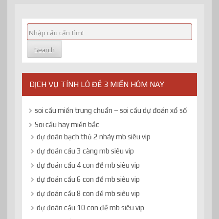
Search
DỊCH VỤ TÍNH LÔ ĐỀ 3 MIỀN HÔM NAY
soi cầu miền trung chuẩn – soi cầu dự đoán xổ số
Soi cầu hay miền bắc
dự đoán bạch thủ 2 nháy mb siêu vip
dự đoán cầu 3 càng mb siêu vip
dự đoán cầu 4 con đề mb siêu vip
dự đoán cầu 6 con đề mb siêu vip
dự đoán cầu 8 con đề mb siêu vip
dự đoán cầu 10 con đề mb siêu vip