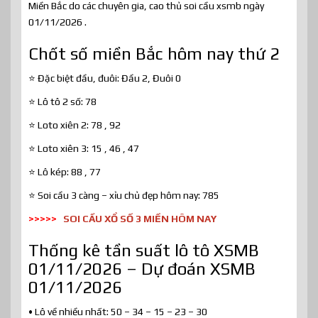
Miền Bắc do các chuyên gia, cao thủ soi cầu xsmb ngày
01/11/2026 .
Chốt số miền Bắc hôm nay thứ 2
⭐️ Đặc biệt đầu, đuôi: Đầu 2, Đuôi 0
⭐️ Lô tô 2 số: 78
⭐️ Loto xiên 2: 78 , 92
⭐️ Loto xiên 3: 15 , 46 , 47
⭐️ Lô kép: 88 , 77
⭐️ Soi cầu 3 càng – xỉu chủ đẹp hôm nay: 785
>>>>>
SOI CẦU XỔ SỐ 3 MIỀN HÔM NAY
Thống kê tần suất lô tô XSMB
01/11/2026 – Dự đoán XSMB
01/11/2026
• Lô về nhiều nhất:
50 – 34 – 15 – 23 – 30