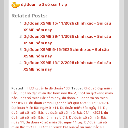
dự đoán lô 3 số xsmt vip
Related Posts:
Dự đoán XSMB 15/11/2026 chính xác – Soi cầu
XSMB hôm nay
Dự đoán XSMB 29/11/2026 chính xác – Soi cầu
XSMB hôm nay
Dự đoán XSMB 6/12/2026 chính xác – Soi cầu
XSMB hôm nay
Dự đoán XSMB 13/12/2026 chính xác – Soi cầu
XSMB hôm nay
Posted in
Hướng dẫn lô đề chuẩn 100
Tagged
Chốt số đẹp miền
Bắc
,
Chốt số đẹp miền Bắc hôm nay thứ 2
,
Chốt số giờ vàng miền
bắc
,
Chốt số miền Bắc hôm nay
,
du doan
,
du doan xo so mien
bac 01/11
,
du doan xsmb
,
Dự đoán kết quả XSMB 01/11/2021
,
Dự Đoán Miền Bắc ngày 01/11
,
Dự đoán miền Bắc ngày 11
,
Dự
đoán xổ số miền Bắc
,
dự đoán xổ số miền bắc 01/11/2021
,
dự
đoán xổ số miền Bắc hôm nay thứ 2
,
Dự đoán xổ số miền Bắc
ngày 11
,
Dự đoán xổ số miền Bắc ngày 11 tay
,
Dự đoán xổ số
miền Bắc thứ sáu Dự đoán xsmb kết quả xổ số miền bắc siêu