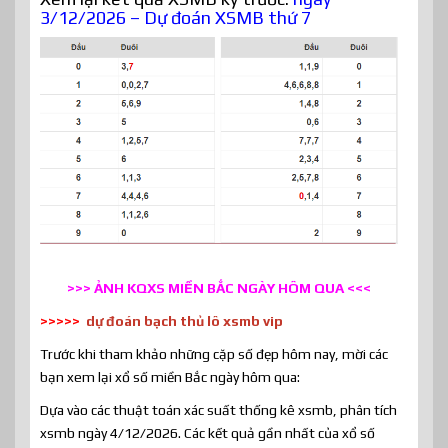
3/12/2026 – Dự đoán XSMB thứ 7
>>> ẢNH KQXS MIỀN BẮC NGÀY HÔM QUA <<<
>>>>>
dự đoán bạch thủ lô xsmb vip
Trước khi tham khảo những cặp số đẹp hôm nay, mời các
bạn xem lại xổ số miền Bắc ngày hôm qua:
Dựa vào các thuật toán xác suất thống kê xsmb, phân tích
xsmb ngày 4/12/2026. Các kết quả gần nhất của xổ số