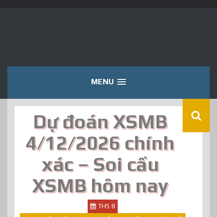
Skip
to
content
MENU
Dự đoán XSMB
4/12/2026 chính
xác – Soi cầu
XSMB hôm nay
TH5 8