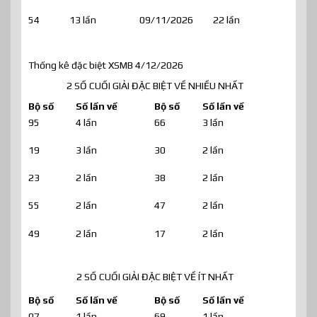
54
13
lần
09/11/2026
22
lần
Thống kê đặc biệt XSMB 4/12/2026
2 SỐ CUỐI GIẢI ĐẶC BIỆT VỀ NHIỀU NHẤT
Bộ số
Số lần về
Bộ số
Số lần về
95
4 lần
66
3 lần
19
3 lần
30
2 lần
23
2 lần
38
2 lần
55
2 lần
47
2 lần
49
2 lần
17
2 lần
2 SỐ CUỐI GIẢI ĐẶC BIỆT VỀ ÍT NHẤT
Bộ số
Số lần về
Bộ số
Số lần về
07
1 lần
69
1 lần