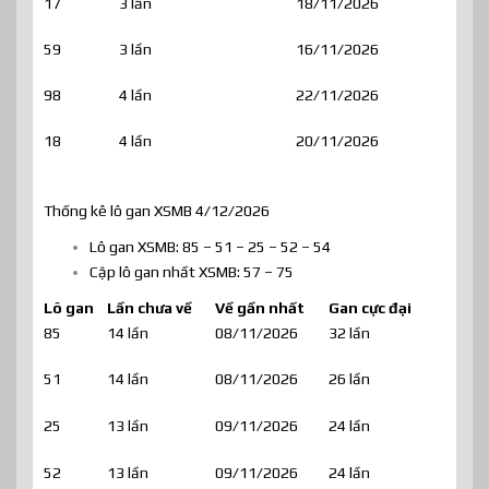
17
3 lần
18/11/2026
59
3 lần
16/11/2026
98
4 lần
22/11/2026
18
4 lần
20/11/2026
Thống kê lô gan XSMB 4/12/2026
Lô gan XSMB:
85 – 51 – 25 – 52 – 54
Cặp lô gan nhất XSMB:
57 – 75
Lô gan
Lần chưa về
Về gần nhất
Gan cực đại
85
14
lần
08/11/2026
32
lần
51
14
lần
08/11/2026
26
lần
25
13
lần
09/11/2026
24
lần
52
13
lần
09/11/2026
24
lần