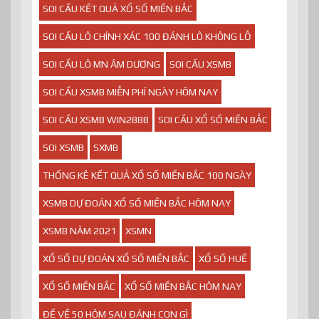
SOI CẦU KẾT QUẢ XỔ SỐ MIỀN BẮC
SOI CẦU LÔ CHÍNH XÁC 100 ĐÁNH LÔ KHÔNG LỖ
SOI CẦU LÔ MN ÂM DƯƠNG
SOI CẦU XSMB
SOI CẦU XSMB MIỄN PHÍ NGÀY HÔM NAY
SOI CẦU XSMB WIN2888
SOI CẦU XỔ SỐ MIỀN BẮC
SOI XSMB
SXMB
THỐNG KÊ KẾT QUẢ XỔ SỐ MIỀN BẮC 100 NGÀY
XSMB DỰ ĐOÁN XỔ SỐ MIỀN BẮC HÔM NAY
XSMB NĂM 2021
XSMN
XỔ SỐ DỰ ĐOÁN XỔ SỐ MIỀN BẮC
XỔ SỐ HUẾ
XỔ SỐ MIỀN BẮC
XỔ SỐ MIỀN BẮC HÔM NAY
ĐỀ VỀ 50 HÔM SAU ĐÁNH CON GÌ