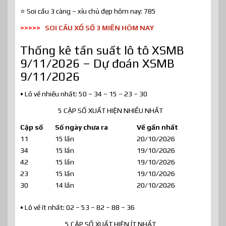
⭐️ Soi cầu 3 càng – xỉu chủ đẹp hôm nay: 785
>>>>>
SOI CẦU XỔ SỐ 3 MIỀN HÔM NAY
Thống kê tần suất lô tô XSMB
9/11/2026 – Dự đoán XSMB
9/11/2026
• Lô về nhiều nhất:
50 – 34 – 15 – 23 – 30
5 CẶP SỐ XUẤT HIỆN NHIỀU NHẤT
Cặp số
Số ngày chưa ra
Về gần nhất
11
15 lần
20/10/2026
34
15 lần
19/10/2026
42
15 lần
19/10/2026
23
15 lần
19/10/2026
30
14 lần
20/10/2026
• Lô về ít nhất:
02 – 53 – 82 – 88 – 36
5 CẶP SỐ XUẤT HIỆN ÍT NHẤT