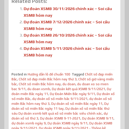
Related Posts:
Dự đoán XSMB 30/11/2026 chính xác – Soi cầu
XSMB hôm nay
Dự đoán XSMB 7/12/2026 chính xác – Soi cầu
XSMB hôm nay
Dự đoán XSMB 26/10/2026 chính xác – Soi cầu
XSMB hôm nay
Dự đoán XSMB 5/11/2026 chính xác – Soi cầu
XSMB hôm nay
Posted in
Hướng dẫn lô đề chuẩn 100
Tagged
Chốt số đẹp miền
Bắc
,
Chốt số đẹp miền Bắc hôm nay thứ 3
,
Chốt số giờ vàng miền
bắc
,
Chốt số miền Bắc hôm nay
,
du doan
,
du doan xo so mien
bac 9/11
,
du doan xsmb
,
Dự đoán kết quả XSMB 9/11/2021
,
Dự
đoán miền Bắc ngày 11
,
Dự Đoán Miền Bắc ngày 9/11
,
Dự đoán xổ
số miền Bắc
,
dự đoán xổ số miền bắc 9/11/2021
,
dự đoán xổ số
miền Bắc hôm nay thứ 3
,
Dự đoán xổ số miền Bắc ngày 11
,
Dự
đoán xổ số miền Bắc ngày 11 tay
,
Dự đoán xổ số miền Bắc thứ
sáu Dự đoán xsmb kết quả xổ số miền bắc siêu chính xác
,
dự
đoán xổ số thứ 3
,
Dự đoán XSMB 9-11-2021
,
Dự đoán XSMB 9/11
,
dự đoán xsmb ngày 9
,
Dự đoán XSMB ngày 9/11
,
Dự đoán XSMB
ngày 9/11/2021
,
Dự đoán XSMB ngày 9/11/2021 - Thống kê