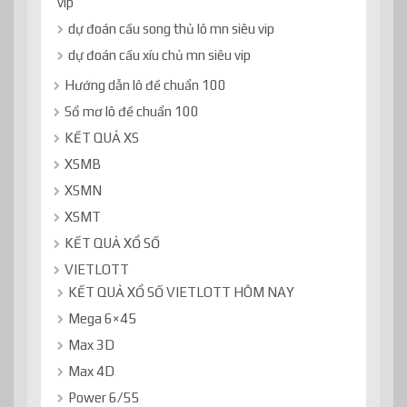
vip
dự đoán cầu song thủ lô mn siêu vip
dự đoán cầu xíu chủ mn siêu vip
Hướng dẫn lô đề chuẩn 100
Sổ mơ lô đề chuẩn 100
KẾT QUẢ XS
XSMB
XSMN
XSMT
KẾT QUẢ XỔ SỐ
VIETLOTT
KẾT QUẢ XỔ SỐ VIETLOTT HÔM NAY
Mega 6×45
Max 3D
Max 4D
Power 6/55