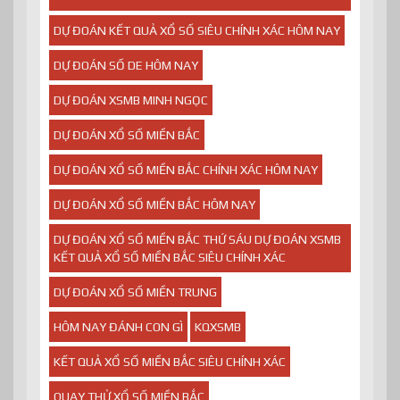
DỰ ĐOÁN KẾT QUẢ XỔ SỐ SIÊU CHÍNH XÁC HÔM NAY
DỰ ĐOÁN SỐ DE HÔM NAY
DỰ ĐOÁN XSMB MINH NGỌC
DỰ ĐOÁN XỔ SỐ MIỀN BẮC
DỰ ĐOÁN XỔ SỐ MIỀN BẮC CHÍNH XÁC HÔM NAY
DỰ ĐOÁN XỔ SỐ MIỀN BẮC HÔM NAY
DỰ ĐOÁN XỔ SỐ MIỀN BẮC THỨ SÁU DỰ ĐOÁN XSMB
KẾT QUẢ XỔ SỐ MIỀN BẮC SIÊU CHÍNH XÁC
DỰ ĐOÁN XỔ SỐ MIỀN TRUNG
HÔM NAY ĐÁNH CON GÌ
KQXSMB
KẾT QUẢ XỔ SỐ MIỀN BẮC SIÊU CHÍNH XÁC
QUAY THỬ XỔ SỐ MIỀN BẮC