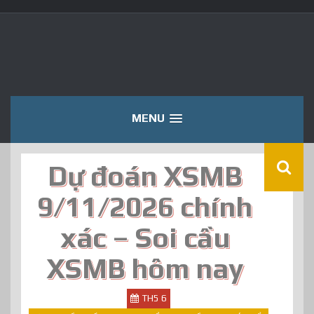
Skip
to
content
MENU
Dự đoán XSMB
9/11/2026 chính
xác – Soi cầu
XSMB hôm nay
TH5 6