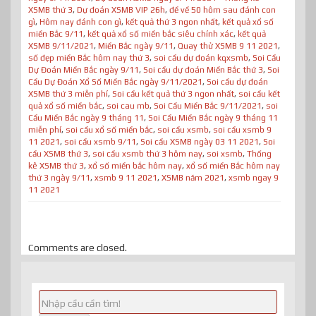
XSMB thứ 3
,
Dự đoán XSMB VIP 26h
,
đề về 50 hôm sau đánh con
gì
,
Hôm nay đánh con gì
,
kết quả thứ 3 ngon nhất
,
kết quả xổ số
miền Bắc 9/11
,
kết quả xổ số miền bắc siêu chính xác
,
kết quả
XSMB 9/11/2021
,
Miền Bắc ngày 9/11
,
Quay thử XSMB 9 11 2021
,
số đẹp miền Bắc hôm nay thứ 3
,
soi cầu dự đoán kqxsmb
,
Soi Cầu
Dự Đoán Miền Bắc ngày 9/11
,
Soi cầu dự đoán Miền Bắc thứ 3
,
Soi
Cầu Dự Đoán Xổ Số Miền Bắc ngày 9/11/2021
,
Soi cầu dự đoán
XSMB thứ 3 miễn phí
,
Soi cầu kết quả thứ 3 ngon nhất
,
soi cầu kết
quả xổ số miền bắc
,
soi cau mb
,
Soi Cầu Miền Bắc 9/11/2021
,
soi
Cầu Miền Bắc ngày 9 tháng 11
,
Soi Cầu Miền Bắc ngày 9 tháng 11
miễn phí
,
soi cầu xổ số miền bắc
,
soi cầu xsmb
,
soi cầu xsmb 9
11 2021
,
soi cầu xsmb 9/11
,
Soi cầu XSMB ngày 03 11 2021
,
Soi
cầu XSMB thứ 3
,
soi cầu xsmb thứ 3 hôm nay
,
soi xsmb
,
Thống
kê XSMB thứ 3
,
xổ số miền bắc hôm nay
,
xổ số miền Bắc hôm nay
thứ 3 ngày 9/11
,
xsmb 9 11 2021
,
XSMB năm 2021
,
xsmb ngay 9
11 2021
Comments are closed.