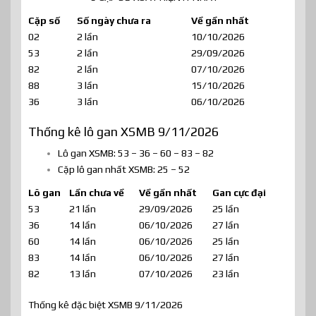
Cặp số
Số ngày chưa ra
Về gần nhất
02
2 lần
10/10/2026
53
2 lần
29/09/2026
82
2 lần
07/10/2026
88
3 lần
15/10/2026
36
3 lần
06/10/2026
Thống kê lô gan XSMB 9/11/2026
Lô gan XSMB:
53 – 36 – 60 – 83 – 82
Cặp lô gan nhất XSMB:
25 – 52
Lô gan
Lần chưa về
Về gần nhất
Gan cực đại
53
21
lần
29/09/2026
25
lần
36
14
lần
06/10/2026
27
lần
60
14
lần
06/10/2026
25
lần
83
14
lần
06/10/2026
27
lần
82
13
lần
07/10/2026
23
lần
Thống kê đặc biệt XSMB 9/11/2026