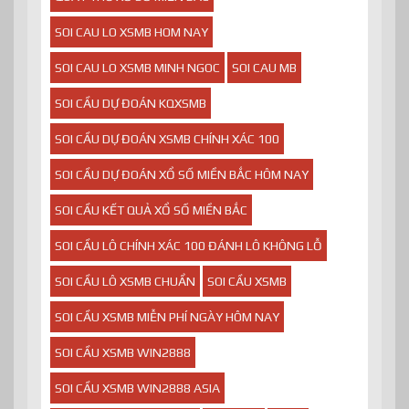
SOI CAU LO XSMB HOM NAY
SOI CAU LO XSMB MINH NGOC
SOI CAU MB
SOI CẦU DỰ ĐOÁN KQXSMB
SOI CẦU DỰ ĐOÁN XSMB CHÍNH XÁC 100
SOI CẦU DỰ ĐOÁN XỔ SỐ MIỀN BẮC HÔM NAY
SOI CẦU KẾT QUẢ XỔ SỐ MIỀN BẮC
SOI CẦU LÔ CHÍNH XÁC 100 ĐÁNH LÔ KHÔNG LỖ
SOI CẦU LÔ XSMB CHUẨN
SOI CẦU XSMB
SOI CẦU XSMB MIỄN PHÍ NGÀY HÔM NAY
SOI CẦU XSMB WIN2888
SOI CẦU XSMB WIN2888 ASIA