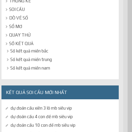
THỐNG KÊ
SOI CẦU
DÒ VÉ SỐ
SỔ MƠ
QUAY THỬ
SỐ KẾT QUẢ
Số kết quả miền bắc
Số kết quả miền trung
Số kết quả miền nam
KẾT QUẢ SOI CẦU MỚI NHẤT
dự đoán cầu xiên 3 lô mb siêu vip
dự đoán cầu 4 con đề mb siêu vip
dự đoán cầu 10 con đề mb siêu vip