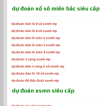
dự đoán xổ số miền bắc siêu cấp
dự đoán dàn lô 6 số xsmb vip
dự đoán dàn lô 8 số xsmb vip
dự đoán dàn lô xiên 2 xsmb vip
dự đoán dàn lô xiên 3 xsmb vip
dự đoán dàn lô xiên 4 xsmb vip
dự đoán 3 càng xsmb vip
dự đoán dàn 3 càng 2 số xsmb vip
dự đoán dàn lô 10 số xsmb vip
dự đoán đề đầu đuôi xsmb vip
dự đoán xsmn siêu cấp
dự đoán xỉu chủ xsmn vip