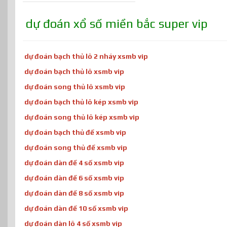
dự đoán xổ số miền bắc super vip
dự đoán bạch thủ lô 2 nháy xsmb vip
dự đoán bạch thủ lô xsmb vip
dự đoán song thủ lô xsmb vip
dự đoán bạch thủ lô kép xsmb vip
dự đoán song thủ lô kép xsmb vip
dự đoán bạch thủ đề xsmb vip
dự đoán song thủ đề xsmb vip
dự đoán dàn đề 4 số xsmb vip
dự đoán dàn đề 6 số xsmb vip
dự đoán dàn đề 8 số xsmb vip
dự đoán dàn đề 10 số xsmb vip
dự đoán dàn lô 4 số xsmb vip