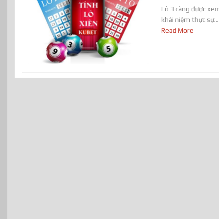
Lô 3 càng được xem
khái niệm thực sự...
Read More