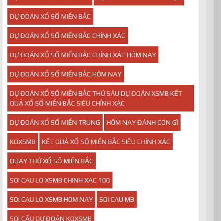
DỰ ĐOÁN XỔ SỐ MIỀN BẮC
DỰ ĐOÁN XỔ SỐ MIỀN BẮC CHÍNH XÁC
DỰ ĐOÁN XỔ SỐ MIỀN BẮC CHÍNH XÁC HÔM NAY
DỰ ĐOÁN XỔ SỐ MIỀN BẮC HÔM NAY
DỰ ĐOÁN XỔ SỐ MIỀN BẮC THỨ SÁU DỰ ĐOÁN XSMB KẾT
QUẢ XỔ SỐ MIỀN BẮC SIÊU CHÍNH XÁC
DỰ ĐOÁN XỔ SỐ MIỀN TRUNG
HÔM NAY ĐÁNH CON GÌ
KQXSMB
KẾT QUẢ XỔ SỐ MIỀN BẮC SIÊU CHÍNH XÁC
QUAY THỬ XỔ SỐ MIỀN BẮC
SOI CAU LO XSMB CHINH XAC 100
SOI CAU LO XSMB HOM NAY
SOI CAU MB
SOI CẦU DỰ ĐOÁN KQXSMB