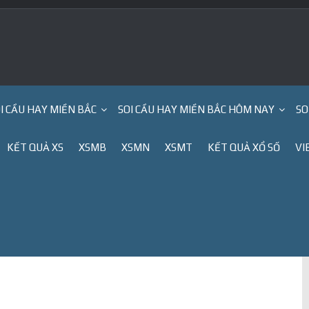
I CẦU HAY MIỀN BẮC
SOI CẦU HAY MIỀN BẮC HÔM NAY
SO
KẾT QUẢ XS
XSMB
XSMN
XSMT
KẾT QUẢ XỔ SỐ
VI