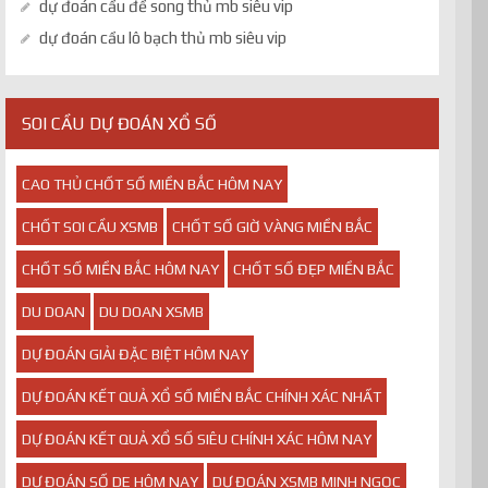
dự đoán cầu đề song thủ mb siêu vip
dự đoán cầu lô bạch thủ mb siêu vip
SOI CẦU DỰ ĐOÁN XỔ SỐ
CAO THỦ CHỐT SỐ MIỀN BẮC HÔM NAY
CHỐT SOI CẦU XSMB
CHỐT SỐ GIỜ VÀNG MIỀN BẮC
CHỐT SỐ MIỀN BẮC HÔM NAY
CHỐT SỐ ĐẸP MIỀN BẮC
DU DOAN
DU DOAN XSMB
DỰ ĐOÁN GIẢI ĐẶC BIỆT HÔM NAY
DỰ ĐOÁN KẾT QUẢ XỔ SỐ MIỀN BẮC CHÍNH XÁC NHẤT
DỰ ĐOÁN KẾT QUẢ XỔ SỐ SIÊU CHÍNH XÁC HÔM NAY
DỰ ĐOÁN SỐ DE HÔM NAY
DỰ ĐOÁN XSMB MINH NGỌC