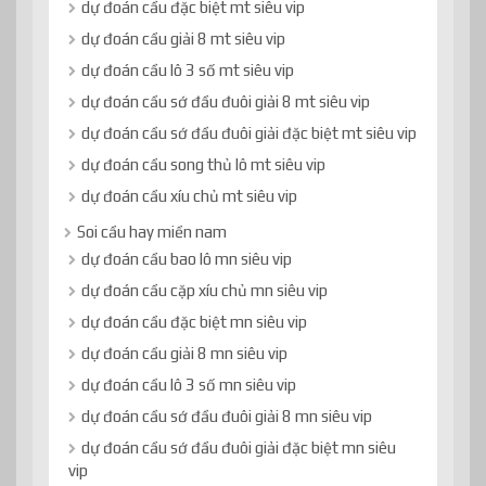
dự đoán cầu đặc biệt mt siêu vip
dự đoán cầu giải 8 mt siêu vip
dự đoán cầu lô 3 số mt siêu vip
dự đoán cầu sớ đầu đuôi giải 8 mt siêu vip
dự đoán cầu sớ đầu đuôi giải đặc biệt mt siêu vip
dự đoán cầu song thủ lô mt siêu vip
dự đoán cầu xíu chủ mt siêu vip
Soi cầu hay miền nam
dự đoán cầu bao lô mn siêu vip
dự đoán cầu cặp xíu chủ mn siêu vip
dự đoán cầu đặc biệt mn siêu vip
dự đoán cầu giải 8 mn siêu vip
dự đoán cầu lô 3 số mn siêu vip
dự đoán cầu sớ đầu đuôi giải 8 mn siêu vip
dự đoán cầu sớ đầu đuôi giải đặc biệt mn siêu
vip