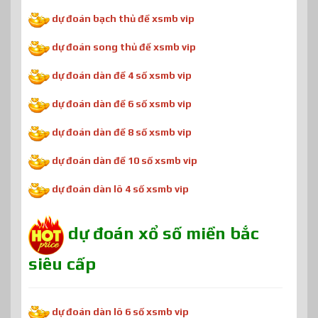
dự đoán bạch thủ đề xsmb vip
dự đoán song thủ đề xsmb vip
dự đoán dàn đề 4 số xsmb vip
dự đoán dàn đề 6 số xsmb vip
dự đoán dàn đề 8 số xsmb vip
dự đoán dàn đề 10 số xsmb vip
dự đoán dàn lô 4 số xsmb vip
dự đoán xổ số miền bắc
siêu cấp
dự đoán dàn lô 6 số xsmb vip