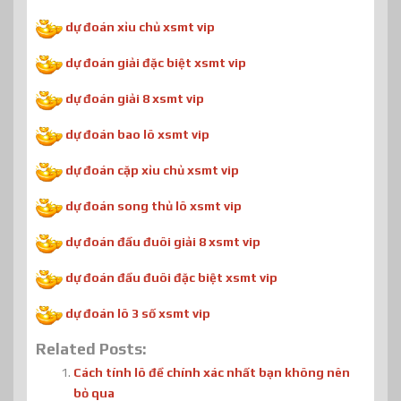
dự đoán xỉu chủ xsmt vip
dự đoán giải đặc biệt xsmt vip
dự đoán giải 8 xsmt vip
dự đoán bao lô xsmt vip
dự đoán cặp xỉu chủ xsmt vip
dự đoán song thủ lô xsmt vip
dự đoán đầu đuôi giải 8 xsmt vip
dự đoán đầu đuôi đặc biệt xsmt vip
dự đoán lô 3 số xsmt vip
Related Posts:
Cách tính lô đề chính xác nhất bạn không nên
bỏ qua