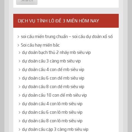
DỊCH VỤ TÍNH LÔ ĐỀ 3 MIỀN HÔM NAY
soi cầu miền trung chuẩn – soi cầu dự đoán xổ số
Soi cầu hay miền bắc
dự đoán bạch thủ 2 nháy mb siêu vip
dự đoán cầu 3 càng mb siêu vip
dự đoán cầu 4 con đề mb siêu vip
dự đoán cầu 6 con đề mb siêu vip
dự đoán cầu 8 con đề mb siêu vip
dự đoán cầu 10 con đề mb siêu vip
dự đoán cầu 4 con lô mb siêu vip
dự đoán cầu 6 con lô mb siêu vip
dự đoán cầu 8 con lô mb siêu vip
dự đoán cầu cặp 3 càng mb siêu vip