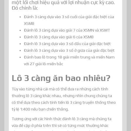
một lối chơi hiệu quả với lợi nhuận cực kỳ cao.
Đó chính là:
Đánh 3 càng dựa vào 3 số cuối của giải đặc biệt của
XSMB
Đánh lô 3 càng dựa vào giải 7 của XSMN và XSMT
Đánh lô 3 càng dựa vào giải 6 của XSMB
Đánh lô 3 càng dựa vào 3 số đầu của giải đặc biệt
Đánh lô 3 càng dựa vào 3 số ở giữa của giải đặc biệt
Đánh bao lô trong 18 giải miền trung và miền Nam
với 27 giải lô miền bắc
Lô 3 càng ăn bao nhiêu?
Tùy vào từng nhà cái mà có thể đưa ra những cách tính
thưởng lô 3 càng khác nhau, nhưng nhìn chung chúng ta
có thể dựa theo cách tính tiền lô 3 càng truyền thống theo
tỷ lệ 1:400 nếu bạn chiến thắng.
Tương ứng với các hình thức đánh lô 3 càng mà chúng ta
vừa đề cập ở phía trên thì sẽ có từng mức thưởng khác