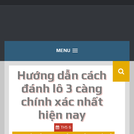
Skip
to
content
MENU
Hướng dẫn cách
đánh lô 3 càng
chính xác nhất
hiện nay
TH5 6