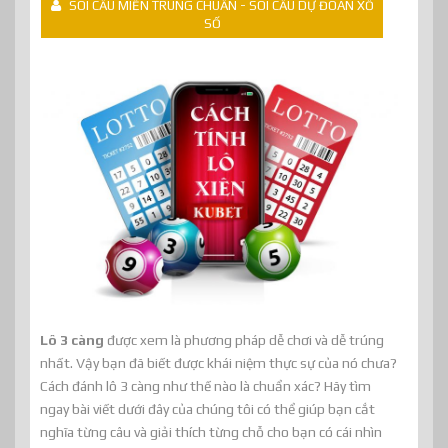
SOI CẦU MIỀN TRUNG CHUẨN - SOI CẦU DỰ ĐOÁN XỔ
SỐ
Lô 3 càng
được xem là phương pháp dễ chơi và dễ trúng
nhất. Vậy bạn đã biết được khái niệm thực sự của nó chưa?
Cách đánh lô 3 càng như thế nào là chuẩn xác? Hãy tìm
ngay bài viết dưới đây của chúng tôi có thể giúp bạn cắt
nghĩa từng câu và giải thích từng chỗ cho bạn có cái nhìn