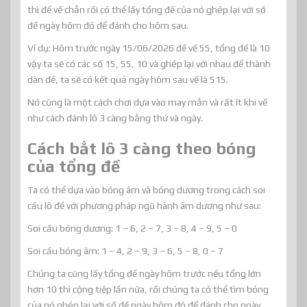
thì đề về chẵn rồi có thể lấy tổng đề của nó ghép lại với số
đề ngày hôm đó để đánh cho hôm sau.
Ví dụ: Hôm trước ngày 15/06/2026 đề về 55, tổng đề là 10
vậy ta sẽ có các số 15, 55, 10 và ghép lại với nhau để thành
dàn đề, ta sẽ có kết quả ngày hôm sau về là 515.
Nó cũng là một cách chơi dựa vào may mắn và rất ít khi về
như cách đánh lô 3 càng bằng thứ và ngày.
Cách bắt lô 3 càng theo bóng
của tổng đề
Ta có thể dựa vào bóng âm và bóng dương trong cách soi
cầu lô đề với phương pháp ngũ hành âm dương như sau:
Soi cầu bóng dương: 1 – 6, 2 – 7, 3 – 8, 4 – 9, 5 – 0
Soi cầu bóng âm: 1 – 4, 2 – 9, 3 – 6, 5 – 8, 0 – 7
Chúng ta cũng lấy tổng đề ngày hôm trước nếu tổng lớn
hơn 10 thì cộng tiệp lần nữa, rồi chúng ta có thể tìm bóng
của nó ghép lại với số đề ngày hôm đó để đánh cho ngày