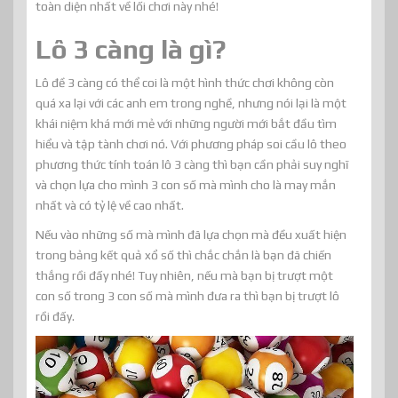
toàn diện nhất về lối chơi này nhé!
Lô 3 càng là gì?
Lô đề 3 càng có thể coi là một hình thức chơi không còn
quá xa lại với các anh em trong nghề, nhưng nói lại là một
khái niệm khá mới mẻ với những người mới bắt đầu tìm
hiểu và tập tành chơi nó. Với phương pháp soi cầu lô theo
phương thức tính toán lô 3 càng thì bạn cần phải suy nghĩ
và chọn lựa cho mình 3 con số mà mình cho là may mắn
nhất và có tỷ lệ về cao nhất.
Nếu vào những số mà mình đã lựa chọn mà đều xuất hiện
trong bảng kết quả xổ số thì chắc chắn là bạn đã chiến
thắng rồi đấy nhé! Tuy nhiên, nếu mà bạn bị trượt một
con số trong 3 con số mà mình đưa ra thì bạn bị trượt lô
rồi đấy.