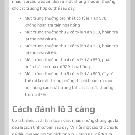
nhau, soi cầu wap xin đưa ra một những mức ăn thưởng
cho các trường hợp cụ thể sau đây:
Mức trúng thưởng cao nhất có tỷ lệ 1 ăn 970,
không hoàn trả tiền hoa hồng
Mức trúng thưởng thứ 2 có tỷ lệ 1 ăn 930, hoàn trả
lại cho nhà cái 4%
Mức trúng thưởng thứ 3 có tỷ lệ 1 ăn 910, hoàn trả
lại cho nhà cái 6%
Mức trúng thưởng thứ 4 có tỷ lệ 1 ăn 650, phải
hoàn trả cho nhà cái 32% hoa hồng
Mức trúng thưởng thứ 5 có tỷ lệ 1 ăn 600, đây có
thể coi là một trong những chi phí hoàn trả mức
hoa hồng cao nhất trong tất cả các mức thưởng
trên là 37%
Cách đánh lô 3 càng
Có rất nhiều cách tính toán khác nhau nhưng chung quy lại
đều là cách tính cơ bản sau đây. Vì mỗi một cao thủ chơi lô
đề đều dựa vào những cách tính lô 3 càng này để đưa ra