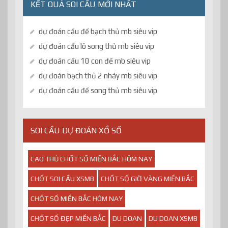
KẾT QUẢ SOI CẦU MỚI NHẤT
dự đoán cầu đề bạch thủ mb siêu vip
dự đoán cầu lô song thủ mb siêu vip
dự đoán cầu 10 con đề mb siêu vip
dự đoán bạch thủ 2 nháy mb siêu vip
dự đoán cầu đề song thủ mb siêu vip
SOI CẦU DỰ ĐOÁN XỔ SỐ
CAO THỦ CHỐT SỐ MIỀN BẮC HÔM NAY
CHỐT SOI CẦU XSMB
CHỐT SỐ GIỜ VÀNG MIỀN BẮC
CHỐT SỐ MIỀN BẮC HÔM NAY
CHỐT SỐ ĐẸP MIỀN BẮC
DU DOAN
DU DOAN XSMB