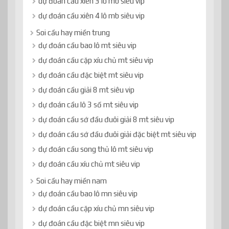
dự đoán cầu xiên 3 lô mb siêu vip
dự đoán cầu xiên 4 lô mb siêu vip
Soi cầu hay miền trung
dự đoán cầu bao lô mt siêu vip
dự đoán cầu cặp xíu chủ mt siêu vip
dự đoán cầu đặc biệt mt siêu vip
dự đoán cầu giải 8 mt siêu vip
dự đoán cầu lô 3 số mt siêu vip
dự đoán cầu sớ đầu đuôi giải 8 mt siêu vip
dự đoán cầu sớ đầu đuôi giải đặc biệt mt siêu vip
dự đoán cầu song thủ lô mt siêu vip
dự đoán cầu xíu chủ mt siêu vip
Soi cầu hay miền nam
dự đoán cầu bao lô mn siêu vip
dự đoán cầu cặp xíu chủ mn siêu vip
dự đoán cầu đặc biệt mn siêu vip