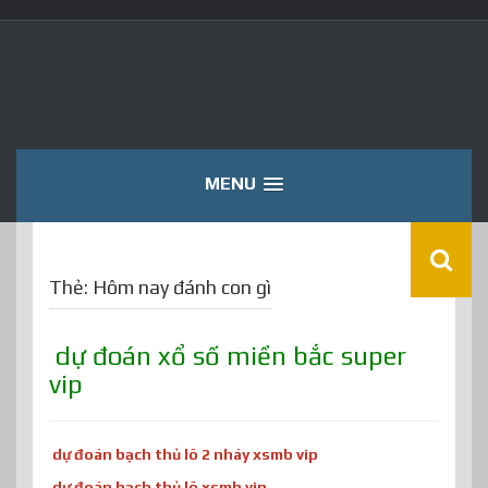
Skip
to
content
MENU
Thẻ:
Hôm nay đánh con gì
dự đoán xổ số miền bắc super
vip
dự đoán bạch thủ lô 2 nháy xsmb vip
dự đoán bạch thủ lô xsmb vip