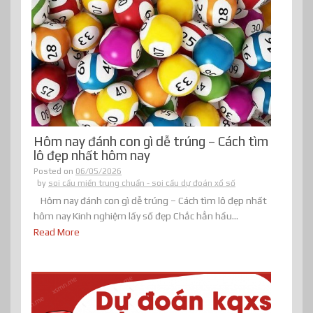
Hôm nay đánh con gì dễ trúng – Cách tìm
lô đẹp nhất hôm nay
Posted on
06/05/2026
by
soi cầu miền trung chuẩn - soi cầu dự đoán xổ số
Hôm nay đánh con gì dễ trúng – Cách tìm lô đẹp nhất
hôm nay Kinh nghiệm lấy số đẹp Chắc hẳn hầu...
Read More