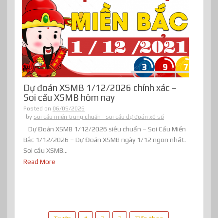
Dự đoán XSMB 1/12/2026 chính xác –
Soi cầu XSMB hôm nay
Posted on
06/05/2026
by
soi cầu miền trung chuẩn - soi cầu dự đoán xổ số
Dự Đoán XSMB 1/12/2026 siêu chuẩn – Soi Cầu Miền
Bắc 1/12/2026 – Dự Đoán XSMB ngày 1/12 ngon nhất.
Soi cầu XSMB...
Read More