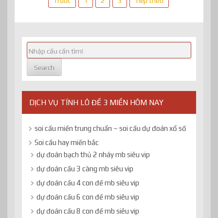
Điều
Trước
1
2
3
Tiếp theo
hướng
bài
viết
Search
DỊCH VỤ TÍNH LÔ ĐỀ 3 MIỀN HÔM NAY
soi cầu miền trung chuẩn – soi cầu dự đoán xổ số
Soi cầu hay miền bắc
dự đoán bạch thủ 2 nháy mb siêu vip
dự đoán cầu 3 càng mb siêu vip
dự đoán cầu 4 con đề mb siêu vip
dự đoán cầu 6 con đề mb siêu vip
dự đoán cầu 8 con đề mb siêu vip