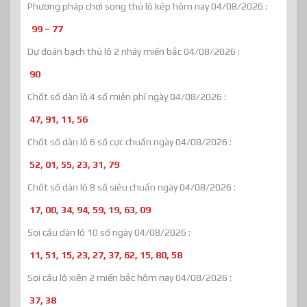
Phương pháp chơi song thủ lô kép hôm nay 04/08/2026 :
99 – 77
Dự đoán bạch thủ lô 2 nháy miền bắc 04/08/2026 :
90
Chốt số dàn lô 4 số miễn phí ngày 04/08/2026 :
47, 91, 11, 56
Chốt số dàn lô 6 số cực chuẩn ngày 04/08/2026 :
52, 01, 55, 23, 31, 79
Chốt số dàn lô 8 số siêu chuẩn ngày 04/08/2026 :
17, 00, 34, 94, 59, 19, 63, 09
Soi cầu dàn lô 10 số ngày 04/08/2026 :
11, 51, 15, 23, 27, 37, 62, 15, 80, 58
Soi cầu lô xiên 2 miền bắc hôm nay 04/08/2026 :
37, 38