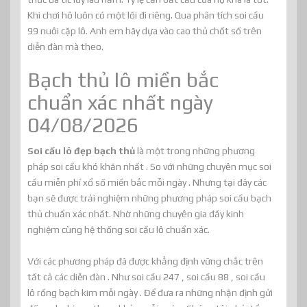
Khi chơi hô luôn có một lối đi riêng. Qua phân tích soi cầu
99 nuôi cặp lô. Anh em hãy dựa vào cao thủ chốt số trên
diễn đàn mà theo.
Bạch thủ lô miền bắc
chuẩn xác nhất ngày
04/08/2026
Soi cầu lô đẹp bạch thủ
là một trong những phương
pháp soi cầu khó khăn nhất . So với những chuyên mục soi
cầu miễn phí xổ số miền bắc mỗi ngày . Nhưng tại đây các
bạn sẽ được trải nghiệm những phương pháp soi cầu bạch
thủ chuẩn xác nhất. Nhờ những chuyên gia đầy kinh
nghiệm cùng hệ thống soi cầu lô chuẩn xác.
Với các phương pháp đã được khẳng định vững chắc trên
tất cả các diễn đàn . Như soi cầu 247 , soi cầu 88 , soi cầu
lô rồng bạch kim mỗi ngày . Để đưa ra những nhận định gửi