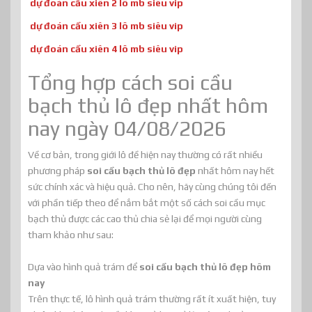
dự đoán cầu xiên 2 lô mb siêu vip
dự đoán cầu xiên 3 lô mb siêu vip
dự đoán cầu xiên 4 lô mb siêu vip
Tổng hợp cách soi cầu
bạch thủ lô đẹp nhất hôm
nay ngày 04/08/2026
Về cơ bản, trong giới lô đề hiện nay thường có rất nhiều
phương pháp
soi cầu bạch thủ lô đẹp
nhất hôm nay hết
sức chính xác và hiệu quả. Cho nên, hãy cùng chúng tôi đến
với phần tiếp theo để nắm bắt một số cách soi cầu mục
bạch thủ được các cao thủ chia sẻ lại để mọi người cùng
tham khảo như sau:
Dựa vào hình quả trám để
soi cầu bạch thủ lô đẹp hôm
nay
Trên thực tế, lô hình quả trám thường rất ít xuất hiện, tuy