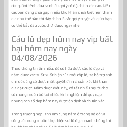
cùng. Bởi kênh đưa ra nhiều gợi ý có độ chính xác cao. Nếu
các bạn đang chơi gặp nhiều khó khăn chưa biết nên tham
gia như thế nào thì đây chính là các gợi ý tuyệt vời giúp bạn
có thể bắt đầu cuộc chơi được ngay nhé.
Cầu lô đẹp hôm nay vip bất
bại hôm nay ngày
04/08/2026
Theo thông tin tìm hiểu, để sở hữu được cầu lô đẹp và
nắm được xác suất xuất hiện của mỗi cặp lô, sẽ hỗ trợ anh
em dễ dàng có được một quyết định chuẩn xác khi tham
gia đặt cược. Nắm được điều này, có rất nhiều người chơi
có mong muốn bỏ túi nhiều kinh nghiệm để quy nạp
những con số đẹp hôm nay được ổn định và chuẩn xác.
Trong trường hợp, anh em cũng nằm ở trong số đó và
cũng có mong muốn thực hiện soi lô đẹp nhanh chóng thì