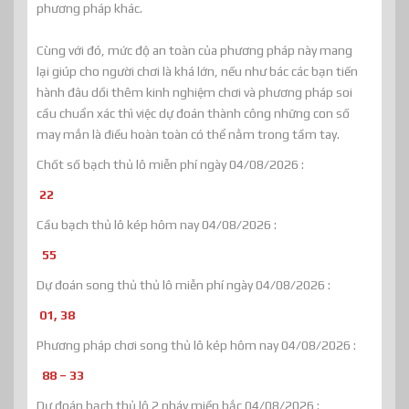
phương pháp khác.
Cùng với đó, mức độ an toàn của phương pháp này mang
lại giúp cho người chơi là khá lớn, nếu như bác các bạn tiến
hành đâu dồi thêm kinh nghiệm chơi và phương pháp soi
cầu chuẩn xác thì việc dự đoán thành công những con số
may mắn là điều hoàn toàn có thể nằm trong tầm tay.
Chốt số bạch thủ lô miễn phí ngày 04/08/2026 :
22
Cầu bạch thủ lô kép hôm nay 04/08/2026 :
55
Dự đoán song thủ thủ lô miễn phí ngày 04/08/2026 :
01, 38
Phương pháp chơi song thủ lô kép hôm nay 04/08/2026 :
88 – 33
Dự đoán bạch thủ lô 2 nháy miền bắc 04/08/2026 :