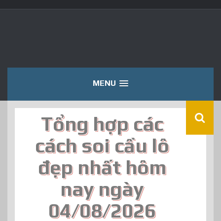
Skip
to
content
MENU
Tổng hợp các
cách soi cầu lô
đẹp nhất hôm
nay ngày
04/08/2026