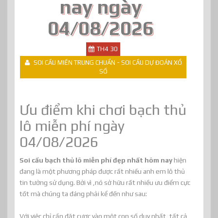
nay ngày
04/08/2026
TH4 30
SOI CẦU MIỀN TRUNG CHUẨN - SOI CẦU DỰ ĐOÁN XỔ
SỐ
Ưu điểm khi chơi bạch thủ
lô miễn phí ngày
04/08/2026
Soi cầu bạch thủ lô miễn phí đẹp nhất hôm nay
hiện
đang là một phương pháp được rất nhiều anh em lô thủ
tin tưởng sử dụng. Bởi vì ,nó sở hữu rất nhiều ưu điểm cực
tốt mà chúng ta đáng phải kể đến như sau:
Với việc chỉ cần đặt cược vào một con số duy nhất, tất cả