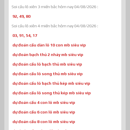
Soi cầu lô xiên 3 miền bắc hôm nay 04/08/2026 :
92, 49, 80
Soi cầu lô xiên 4 miền bắc hôm nay 04/08/2026 :
03, 91, 54, 17
dự đoán cầu dàn lô 10 con mb siêu vip
dự đoán bạch thủ 2 nháy mb siêu vip
dự đoán cầu lô bạch thủ mb siêu vip
dự đoán cầu lô song thủ mb siêu vip
dự đoán cầu lô bạch thủ kép mb siêu vip
dự đoán cầu lô song thủ kép mb siêu vip
dự đoán cầu 4 con lô mb siêu vip
dự đoán cầu 6 con lô mb siêu vip
dự đoán cầu 8 con lô mb siêu vip