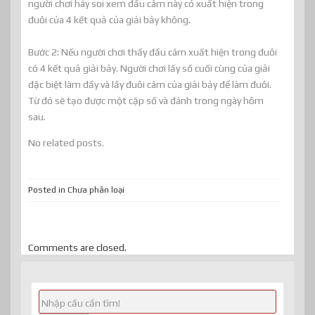
người chơi hãy soi xem đầu câm này có xuất hiện trong
đuôi của 4 kết quả của giải bảy không.
Bước 2: Nếu người chơi thấy đầu câm xuất hiện trong đuôi
có 4 kết quả giải bảy. Người chơi lấy số cuối cùng của giải
đặc biệt làm đầy và lấy đuôi câm của giải bảy để làm đuôi.
Từ đó sẽ tạo được một cặp số và đánh trong ngày hôm
sau.
No related posts.
Posted in Chưa phân loại
Comments are closed.