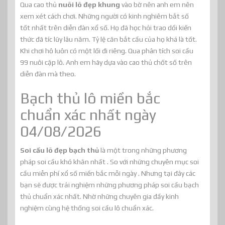
Qua cao thủ
nuôi lô đẹp khung
vào bờ nên anh em nên
xem xét cách chơi. Những người có kinh nghiêm bắt số
tốt nhất trên diễn đàn xổ số. Họ đã học hỏi trao dồi kiến
thức đã tíc lũy lâu năm. Tỷ lệ căn bắt cầu của họ khá là tốt.
Khi chơi hô luôn có một lối đi riêng. Qua phân tích soi cầu
99 nuôi cặp lô. Anh em hãy dựa vào cao thủ chốt số trên
diễn đàn mà theo.
Bạch thủ lô miền bắc
chuẩn xác nhất ngày
04/08/2026
Soi cầu lô đẹp bạch thủ
là một trong những phương
pháp soi cầu khó khăn nhất . So với những chuyên mục soi
cầu miễn phí xổ số miền bắc mỗi ngày . Nhưng tại đây các
bạn sẽ được trải nghiệm những phương pháp soi cầu bạch
thủ chuẩn xác nhất. Nhờ những chuyên gia đầy kinh
nghiệm cùng hệ thống soi cầu lô chuẩn xác.