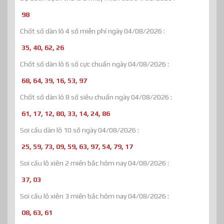
98
Chốt số dàn lô 4 số miễn phí ngày 04/08/2026 :
35, 40, 62, 26
Chốt số dàn lô 6 số cực chuẩn ngày 04/08/2026 :
68, 64, 39, 16, 53, 97
Chốt số dàn lô 8 số siêu chuẩn ngày 04/08/2026 :
61, 17, 12, 80, 33, 14, 24, 86
Soi cầu dàn lô 10 số ngày 04/08/2026 :
25, 59, 73, 09, 59, 63, 97, 54, 79, 17
Soi cầu lô xiên 2 miền bắc hôm nay 04/08/2026 :
37, 03
Soi cầu lô xiên 3 miền bắc hôm nay 04/08/2026 :
08, 63, 61