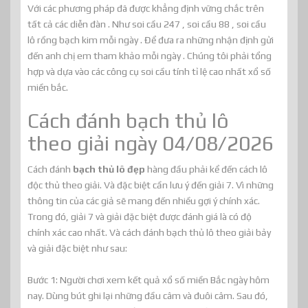
Với các phương pháp đã được khẳng định vững chắc trên
tất cả các diễn đàn . Như soi cầu 247 , soi cầu 88 , soi cầu
lô rồng bạch kim mỗi ngày . Để đưa ra những nhận định gửi
đến anh chị em tham khảo mỗi ngày . Chúng tôi phải tổng
hợp và dựa vào các công cụ soi cầu tính tỉ lệ cao nhất xổ số
miền bắc.
Cách đánh bạch thủ lô
theo giải ngày 04/08/2026
Cách đánh
bạch thủ lô đẹp
hàng đầu phải kể đến cách lô
độc thủ theo giải. Và đặc biệt cần lưu ý đến giải 7. Vì những
thông tin của các giả sẽ mang đến nhiều gợi ý chính xác.
Trong đó, giải 7 và giải đặc biệt được đánh giá là có độ
chính xác cao nhất. Và cách đánh bạch thủ lô theo giải bảy
và giải đặc biệt như sau:
Bước 1: Người chơi xem kết quả xổ số miền Bắc ngày hôm
nay. Dùng bút ghi lại những đầu câm và đuôi câm. Sau đó,