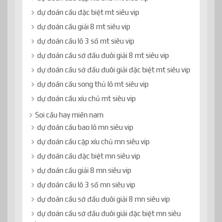
dự đoán cầu đặc biệt mt siêu vip
dự đoán cầu giải 8 mt siêu vip
dự đoán cầu lô 3 số mt siêu vip
dự đoán cầu sớ đầu đuôi giải 8 mt siêu vip
dự đoán cầu sớ đầu đuôi giải đặc biệt mt siêu vip
dự đoán cầu song thủ lô mt siêu vip
dự đoán cầu xíu chủ mt siêu vip
Soi cầu hay miền nam
dự đoán cầu bao lô mn siêu vip
dự đoán cầu cặp xíu chủ mn siêu vip
dự đoán cầu đặc biệt mn siêu vip
dự đoán cầu giải 8 mn siêu vip
dự đoán cầu lô 3 số mn siêu vip
dự đoán cầu sớ đầu đuôi giải 8 mn siêu vip
dự đoán cầu sớ đầu đuôi giải đặc biệt mn siêu